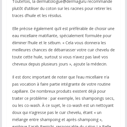
Toutefois, la dermatologue@dermaguru recommande
plutôt d’utiliser du coton sur les racines pour retirer les
traces d’huile et les résidus.
Elle précise également qu’il est préférable de choisir une
eau micellaire matifiante, spécialement formulée pour
éliminer l’huile et le sébum. « Cela vous donnera les
meilleures chances de débarrasser votre cuir chevelu de
toute cette huile, surtout si vous n’avez pas lavé vos
cheveux depuis plusieurs jours », ajoute la médecin.
Il est donc important de noter que l’eau micellaire n’a
pas vocation à faire partie intégrante de votre routine
capillaire. De nombreux produits existent déjà pour
traiter ce problème : par exemple, les shampoings secs,
ou les co-wash. À ce sujet, le co-wash est un nettoyant
doux qui n’agresse pas le cuir chevelu, étant « un
mélange entre shampoing et après-shampoing »,
explique Sarah Berrichi, responsable du salon La Belle