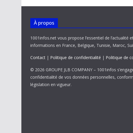
À propos
1001infos.net vous propose l’essentiel de l’actualité e
informations en France, Belgique, Tunisie, Maroc, Sui
Contact
|
Politique de confidentialité
|
Politique de c
© 2026 GROUPE JLB COMPANY – 1001infos s’engage 
confidentialité de vos données personnelles, confor
législation en vigueur.