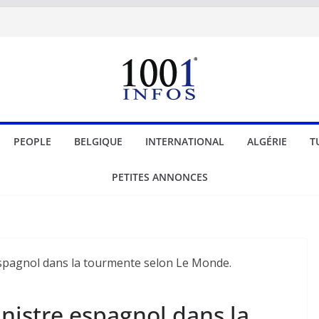
PEOPLE
BELGIQUE
INTERNATIONAL
ALGÉRIE
T
PETITES ANNONCES
nistre espagnol dans la