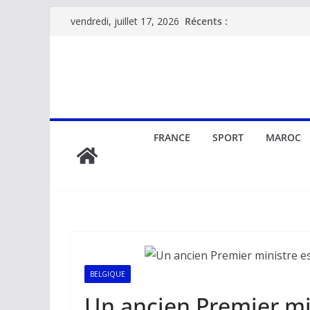
Passer
Récents :
vendredi, juillet 17, 2026
au
contenu
FRANCE
SPORT
MAROC
BELGIQUE
Un ancien Premier mi