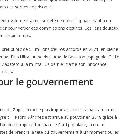
vers ces sorties de prison. »
essent également à une société de conseil appartenant à un
ancier pour verser des commissions occultes. Ces liens douteux
n certain temps.
e prêt public de 53 millions d’euros accordé en 2021, en pleine
ne, Plus Ultra, un poids plume de l’aviation espagnole. Cette
de Zapatero à la mi-mai. Ce dernier clame son innocence,
ocial X.
pour le gouvernement
ne de Zapatero. « Le plus important, ce n’est pas tant lui en
lyse-t-il. Pedro Sánchez est arrivé au pouvoir en 2018 grâce à
e de corruption touchant le Parti populaire, la droite
istes de prendre la tête du gouvernement à un moment où les