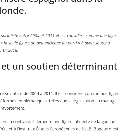
Monde.
 socialiste entre 2004 et 2011 et est considéré comme une figure
« la seule figure un peu ancienne du parti » à avoir soutenu
OE en 2018.
 et un soutien déterminant
re socialiste de 2004 à 2011. Il est considéré comme une figure
 réformes emblématiques, telles que la légalisation du mariage
l’avortement.
, bien au contraire. Il demeure une figure influente de la gauche
POL et à l’Institut d’Études Européennes de l’ULB, Zapatero est