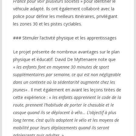
France pour voir plusieurs sociétés
» pour identifier le
véhicule adapté. Ils ont également collaboré avec la
police pour définir les meilleurs itinéraires, privilégiant
les zones 30 et les pistes cyclables.
### Stimuler l’activité physique et les apprentissages
Le projet présente de nombreux avantages sur le plan
physique et éducatif. David De Myttenaere note que
«
les enfants font en moyenne 30 minutes de sport
supplémentaires par semaine, ce qui est non négligeable
dans un contexte où la sédentarité augmente chez les
jeunes
« . Il met également en avant les leçons tirées de
cette expérience : «
les enfants apprennent le code de la
route, prennent l’habitude de porter le chasuble et le
casque quand ils se déplacent à vélo… L’objectif à plus
long terme, c’est qu’ils adoptent le vélo et les moyens de
mobilité pour leurs déplacements quand ils seront
adolescents puis adultes
. »