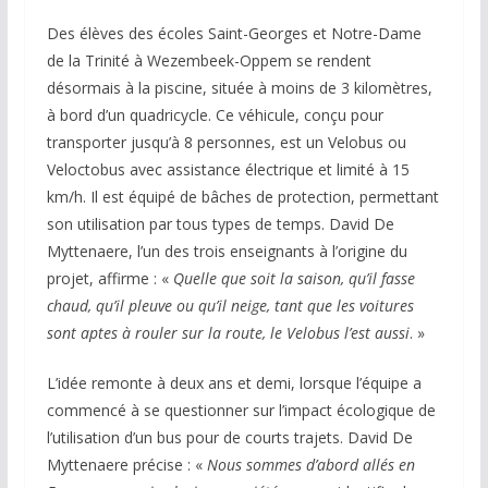
Des élèves des écoles Saint-Georges et Notre-Dame
de la Trinité à Wezembeek-Oppem se rendent
désormais à la piscine, située à moins de 3 kilomètres,
à bord d’un quadricycle. Ce véhicule, conçu pour
transporter jusqu’à 8 personnes, est un Velobus ou
Veloctobus avec assistance électrique et limité à 15
km/h. Il est équipé de bâches de protection, permettant
son utilisation par tous types de temps. David De
Myttenaere, l’un des trois enseignants à l’origine du
projet, affirme : «
Quelle que soit la saison, qu’il fasse
chaud, qu’il pleuve ou qu’il neige, tant que les voitures
sont aptes à rouler sur la route, le Velobus l’est aussi
. »
L’idée remonte à deux ans et demi, lorsque l’équipe a
commencé à se questionner sur l’impact écologique de
l’utilisation d’un bus pour de courts trajets. David De
Myttenaere précise : «
Nous sommes d’abord allés en