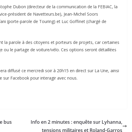
ristophe Dubon (directeur de la communication de la FEBIAC, la
vice-président de Navetteurs.be), Jean-Michel Soors
ani (porte-parole de Touring) et Luc Goffinet (chargé de
 la parole à des citoyens et porteurs de projets, car certaines
 ou le partage de voiture/vélo. Ces options seront détaillées
era diffusé ce mercredi soir à 20h15 en direct sur La Une, ainsi
ve sur Facebook pour interagir avec nous.
le bus
Info en 2 minutes : enquête sur Lyhanna,
tensions militaires et Roland-Garros