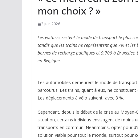
mon choix ? »
3 juin 2026
Les voitures restent le mode de transport le plus c
tandis que les trains ne représentent que 7% et les
bornes de recharge publiques et 9.700 à Bruxelles, 
en Belgique.
Les automobiles demeurent le mode de transport l
parcourus. Les trains, quant à eux, ne constituent
Les déplacements à vélo suivent, avec 3 %.
Cependant, depuis le début de la crise au Moyen-Or
situation, certains individus envisagent de moins ut
transports en commun. Néanmoins, opter pour d’a
solution viable pour tout le monde, surtout pour ce