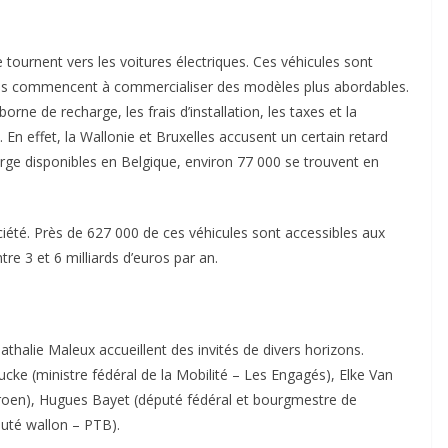
tournent vers les voitures électriques. Ces véhicules sont
es commencent à commercialiser des modèles plus abordables.
rne de recharge, les frais d’installation, les taxes et la
. En effet, la Wallonie et Bruxelles accusent un certain retard
ge disponibles en Belgique, environ 77 000 se trouvent en
ciété. Près de 627 000 de ces véhicules sont accessibles aux
re 3 et 6 milliards d’euros par an.
halie Maleux accueillent des invités de divers horizons.
ucke (ministre fédéral de la Mobilité – Les Engagés), Elke Van
 Groen), Hugues Bayet (député fédéral et bourgmestre de
té wallon – PTB).