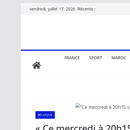
Passer
Récents :
vendredi, juillet 17, 2026
au
contenu
FRANCE
SPORT
MAROC
BELGIQUE
« Ce mercredi à 20h15