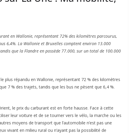
ourant en Wallonie, représentant 72% des kilomètres parcourus,
 bus 6,4%. La Wallonie et Bruxelles comptent environ 13.000
tandis que la Flandre en possède 77.000, sur un total de 100.000
e plus répandu en Wallonie, représentant 72 % des kilomètres
 que 7 % des trajets, tandis que les bus ne pèsent que 6,4 %.
ient, le prix du carburant est en forte hausse. Face à cette
iliser leur voiture et de se tourner vers le vélo, la marche ou les
utres moyens de transport que l’automobile n’est pas une
ux vivant en milieu rural ou n’ayant pas la possibilité de