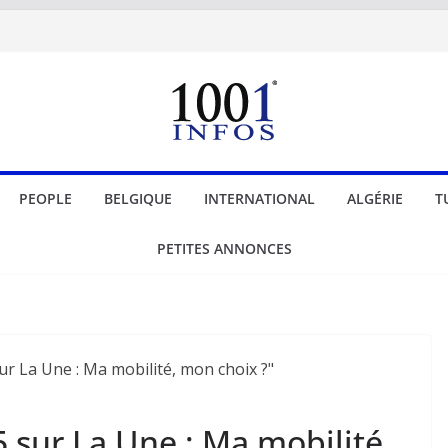
PEOPLE
BELGIQUE
INTERNATIONAL
ALGÉRIE
T
PETITES ANNONCES
 sur La Une : Ma mobilité,