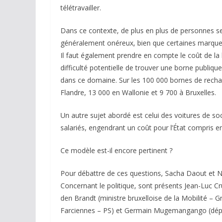
télétravailler.
Dans ce contexte, de plus en plus de personnes se 
généralement onéreux, bien que certaines marqu
Il faut également prendre en compte le coût de la bo
difficulté potentielle de trouver une borne publique
dans ce domaine. Sur les 100 000 bornes de rechar
Flandre, 13 000 en Wallonie et 9 700 à Bruxelles.
Un autre sujet abordé est celui des voitures de so
salariés, engendrant un coût pour l’État compris ent
Ce modèle est-il encore pertinent ?
Pour débattre de ces questions, Sacha Daout et Nat
Concernant le politique, sont présents Jean-Luc Cr
den Brandt (ministre bruxelloise de la Mobilité –
Farciennes – PS) et Germain Mugemangango (dépu