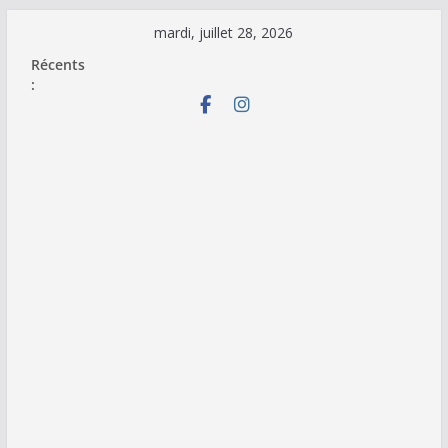
Passer
mardi, juillet 28, 2026
au
Récents
contenu
: