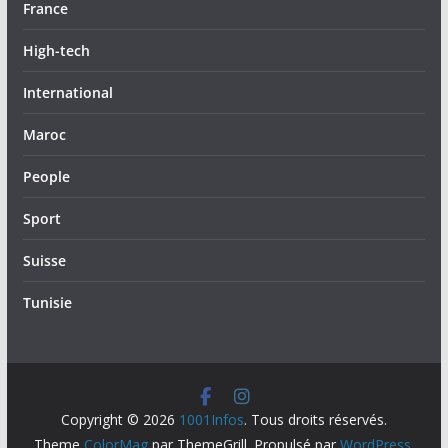
France
High-tech
International
Maroc
People
Sport
Suisse
Tunisie
Copyright © 2026
1001Infos
. Tous droits réservés.
Theme
ColorMag
par ThemeGrill. Propulsé par
WordPress
.