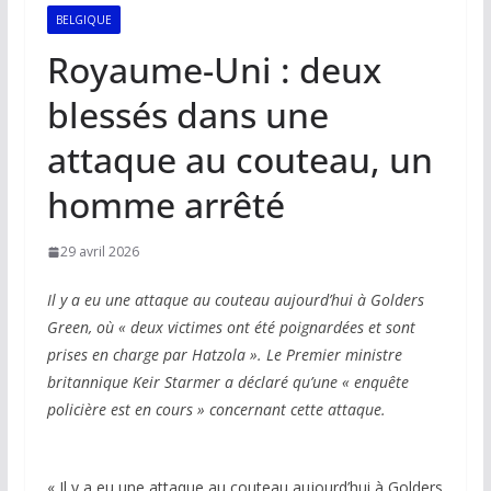
BELGIQUE
Royaume-Uni : deux
blessés dans une
attaque au couteau, un
homme arrêté
29 avril 2026
Il y a eu une attaque au couteau aujourd’hui à Golders
Green, où « deux victimes ont été poignardées et sont
prises en charge par Hatzola ». Le Premier ministre
britannique Keir Starmer a déclaré qu’une « enquête
policière est en cours » concernant cette attaque.
« Il y a eu une attaque au couteau aujourd’hui à Golders