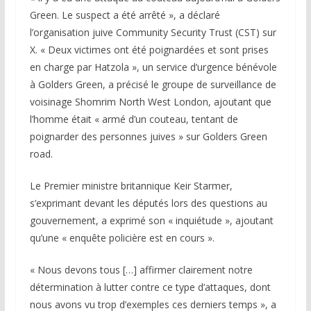
Green. Le suspect a été arrêté », a déclaré
l’organisation juive Community Security Trust (CST) sur
X. « Deux victimes ont été poignardées et sont prises
en charge par Hatzola », un service d’urgence bénévole
à Golders Green, a précisé le groupe de surveillance de
voisinage Shomrim North West London, ajoutant que
l’homme était « armé d’un couteau, tentant de
poignarder des personnes juives » sur Golders Green
road.
Le Premier ministre britannique Keir Starmer,
s’exprimant devant les députés lors des questions au
gouvernement, a exprimé son « inquiétude », ajoutant
qu’une « enquête policière est en cours ».
« Nous devons tous […] affirmer clairement notre
détermination à lutter contre ce type d’attaques, dont
nous avons vu trop d’exemples ces derniers temps », a