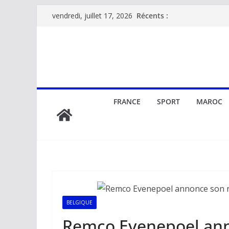
Passer
Récents :
vendredi, juillet 17, 2026
au
contenu
FRANCE
SPORT
MAROC
BELGIQUE
Remco Evenepoel ann