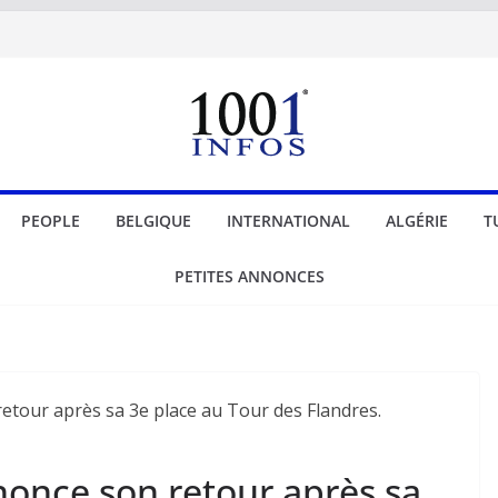
PEOPLE
BELGIQUE
INTERNATIONAL
ALGÉRIE
T
PETITES ANNONCES
once son retour après sa