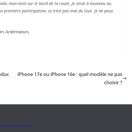
ntendu mon nom sur le bord de la route. Je serai à nouveau au
 première participation, ce n’est pas mal du tout. Je ne peux
les Ardennaises.
zoduc
iPhone 17e ou iPhone 16e : quel modèle ne pas
choisir ?