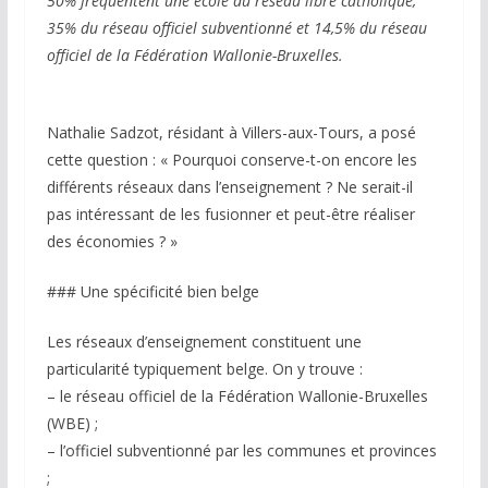
50% fréquentent une école du réseau libre catholique,
35% du réseau officiel subventionné et 14,5% du réseau
officiel de la Fédération Wallonie-Bruxelles.
Nathalie Sadzot, résidant à Villers-aux-Tours, a posé
cette question : « Pourquoi conserve-t-on encore les
différents réseaux dans l’enseignement ? Ne serait-il
pas intéressant de les fusionner et peut-être réaliser
des économies ? »
### Une spécificité bien belge
Les réseaux d’enseignement constituent une
particularité typiquement belge. On y trouve :
– le réseau officiel de la Fédération Wallonie-Bruxelles
(WBE) ;
– l’officiel subventionné par les communes et provinces
;