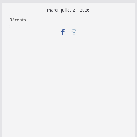
Passer
mardi, juillet 21, 2026
au
Récents
contenu
: