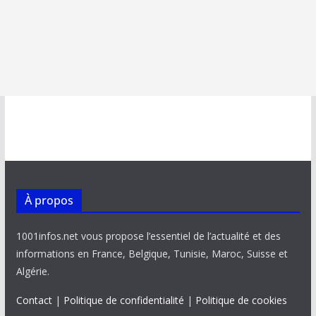
À propos
1001infos.net vous propose l’essentiel de l’actualité et des
informations en France, Belgique, Tunisie, Maroc, Suisse et
Algérie.
Contact
|
Politique de confidentialité
|
Politique de cookies