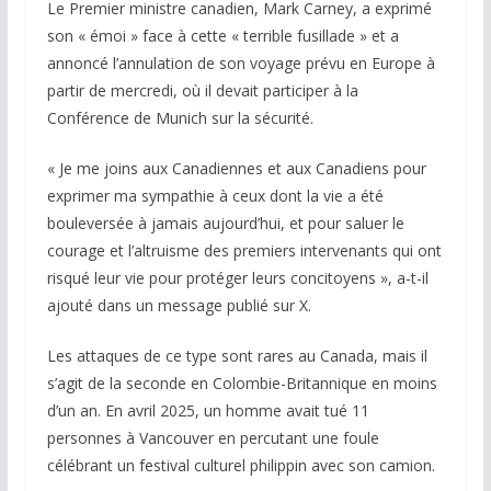
Le Premier ministre canadien, Mark Carney, a exprimé
son « émoi » face à cette « terrible fusillade » et a
annoncé l’annulation de son voyage prévu en Europe à
partir de mercredi, où il devait participer à la
Conférence de Munich sur la sécurité.
« Je me joins aux Canadiennes et aux Canadiens pour
exprimer ma sympathie à ceux dont la vie a été
bouleversée à jamais aujourd’hui, et pour saluer le
courage et l’altruisme des premiers intervenants qui ont
risqué leur vie pour protéger leurs concitoyens », a-t-il
ajouté dans un message publié sur X.
Les attaques de ce type sont rares au Canada, mais il
s’agit de la seconde en Colombie-Britannique en moins
d’un an. En avril 2025, un homme avait tué 11
personnes à Vancouver en percutant une foule
célébrant un festival culturel philippin avec son camion.