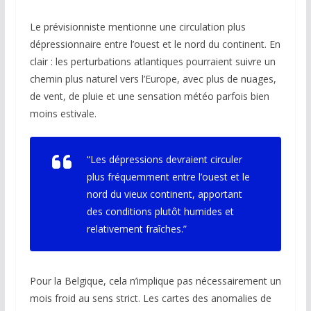
Le prévisionniste mentionne une circulation plus
dépressionnaire entre l’ouest et le nord du continent. En
clair : les perturbations atlantiques pourraient suivre un
chemin plus naturel vers l’Europe, avec plus de nuages,
de vent, de pluie et une sensation météo parfois bien
moins estivale.
“Les dépressions devraient circuler
plus fréquemment entre l’ouest et le
nord du vieux continent, apportant
des conditions plutôt humides et
relativement fraîches.”
Pour la Belgique, cela n’implique pas nécessairement un
mois froid au sens strict. Les cartes des anomalies de