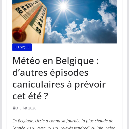
BELGIQUE
Météo en Belgique :
d’autres épisodes
caniculaires à prévoir
cet été ?
3 juillet 2026
En Belgique, Uccle a connu sa journée la plus chaude de
l’année 2026, avec 35,3 °C relevés vendredi 26 juin. Selon