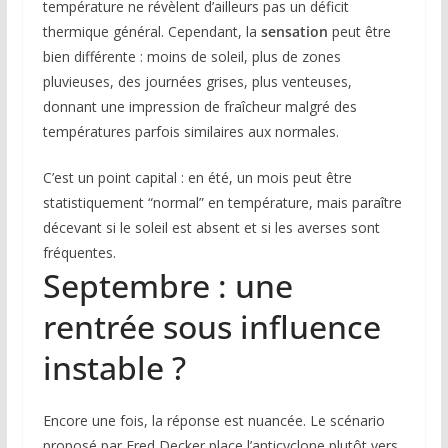
température ne révèlent d’ailleurs pas un déficit
thermique général. Cependant, la
sensation
peut être
bien différente : moins de soleil, plus de zones
pluvieuses, des journées grises, plus venteuses,
donnant une impression de fraîcheur malgré des
températures parfois similaires aux normales.
C’est un point capital : en été, un mois peut être
statistiquement “normal” en température, mais paraître
décevant si le soleil est absent et si les averses sont
fréquentes.
Septembre : une
rentrée sous influence
instable ?
Encore une fois, la réponse est nuancée. Le scénario
proposé par Fred Decker place l’anticyclone plutôt vers