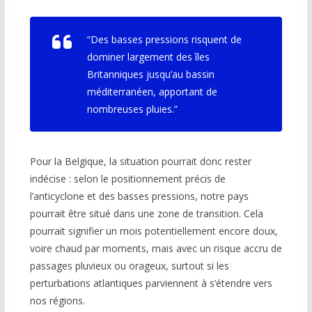
“Des basses pressions risquent de
dominer largement des îles
Britanniques jusqu’au bassin
méditerranéen, apportant de
nombreuses pluies.”
Pour la Belgique, la situation pourrait donc rester
indécise : selon le positionnement précis de
l’anticyclone et des basses pressions, notre pays
pourrait être situé dans une zone de transition. Cela
pourrait signifier un mois potentiellement encore doux,
voire chaud par moments, mais avec un risque accru de
passages pluvieux ou orageux, surtout si les
perturbations atlantiques parviennent à s’étendre vers
nos régions.