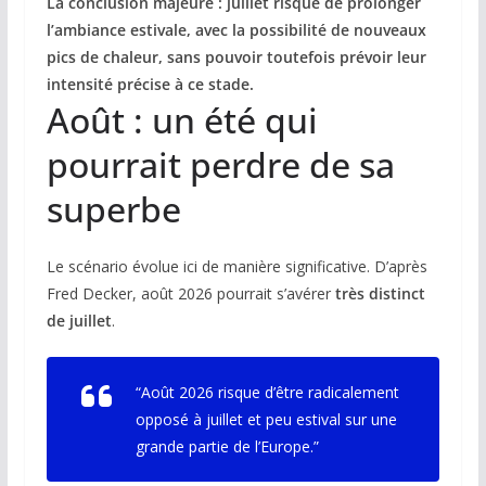
La conclusion majeure : juillet risque de prolonger
l’ambiance estivale, avec la possibilité de nouveaux
pics de chaleur, sans pouvoir toutefois prévoir leur
intensité précise à ce stade.
Août : un été qui
pourrait perdre de sa
superbe
Le scénario évolue ici de manière significative. D’après
Fred Decker, août 2026 pourrait s’avérer
très distinct
de juillet
.
“Août 2026 risque d’être radicalement
opposé à juillet et peu estival sur une
grande partie de l’Europe.”