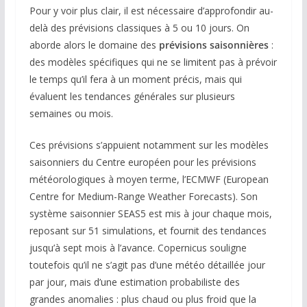
Pour y voir plus clair, il est nécessaire d’approfondir au-
delà des prévisions classiques à 5 ou 10 jours. On
aborde alors le domaine des
prévisions saisonnières
:
des modèles spécifiques qui ne se limitent pas à prévoir
le temps qu’il fera à un moment précis, mais qui
évaluent les tendances générales sur plusieurs
semaines ou mois.
Ces prévisions s’appuient notamment sur les modèles
saisonniers du Centre européen pour les prévisions
météorologiques à moyen terme, l’ECMWF (European
Centre for Medium-Range Weather Forecasts). Son
système saisonnier SEAS5 est mis à jour chaque mois,
reposant sur 51 simulations, et fournit des tendances
jusqu’à sept mois à l’avance. Copernicus souligne
toutefois qu’il ne s’agit pas d’une météo détaillée jour
par jour, mais d’une estimation probabiliste des
grandes anomalies : plus chaud ou plus froid que la