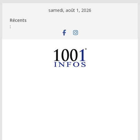
Passer
samedi, août 1, 2026
au
Récents
contenu
: