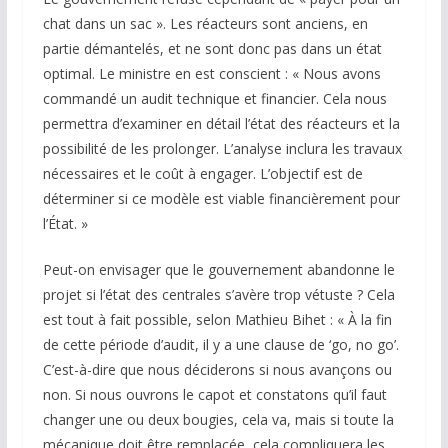
chat dans un sac ». Les réacteurs sont anciens, en
partie démantelés, et ne sont donc pas dans un état
optimal. Le ministre en est conscient : « Nous avons
commandé un audit technique et financier. Cela nous
permettra d’examiner en détail l’état des réacteurs et la
possibilité de les prolonger. L’analyse inclura les travaux
nécessaires et le coût à engager. L’objectif est de
déterminer si ce modèle est viable financièrement pour
l’État. »
Peut-on envisager que le gouvernement abandonne le
projet si l’état des centrales s’avère trop vétuste ? Cela
est tout à fait possible, selon Mathieu Bihet : « À la fin
de cette période d’audit, il y a une clause de ‘go, no go’.
C’est-à-dire que nous déciderons si nous avançons ou
non. Si nous ouvrons le capot et constatons qu’il faut
changer une ou deux bougies, cela va, mais si toute la
mécanique doit être remplacée, cela compliquera les