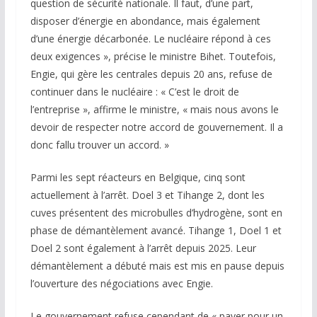
question de sécurité nationale. Il faut, d’une part,
disposer d’énergie en abondance, mais également
d’une énergie décarbonée. Le nucléaire répond à ces
deux exigences », précise le ministre Bihet. Toutefois,
Engie, qui gère les centrales depuis 20 ans, refuse de
continuer dans le nucléaire : « C’est le droit de
l’entreprise », affirme le ministre, « mais nous avons le
devoir de respecter notre accord de gouvernement. Il a
donc fallu trouver un accord. »
Parmi les sept réacteurs en Belgique, cinq sont
actuellement à l’arrêt. Doel 3 et Tihange 2, dont les
cuves présentent des microbulles d’hydrogène, sont en
phase de démantèlement avancé. Tihange 1, Doel 1 et
Doel 2 sont également à l’arrêt depuis 2025. Leur
démantèlement a débuté mais est mis en pause depuis
l’ouverture des négociations avec Engie.
Le gouvernement refuse cependant de « payer pour un