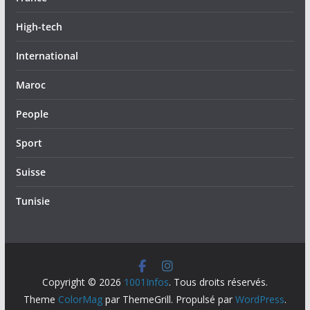
High-tech
International
Maroc
People
Sport
Suisse
Tunisie
Copyright © 2026
1001Infos
. Tous droits réservés.
Theme
ColorMag
par ThemeGrill. Propulsé par
WordPress
.