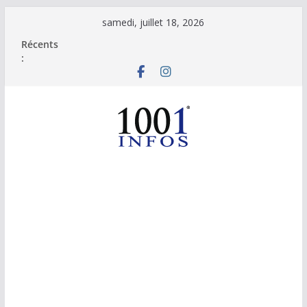
Passer
samedi, juillet 18, 2026
au
Récents
contenu
: