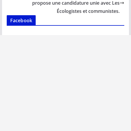
k
p
k
propose une candidature unie avec Les
Écologistes et communistes.
Facebook