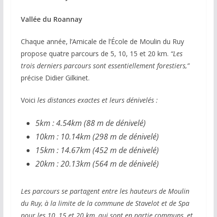
Vallée du Roannay
Chaque année, l’Amicale de l’École de Moulin du Ruy
propose quatre parcours de 5, 10, 15 et 20 km.
“Les
trois derniers parcours sont essentiellement forestiers,”
précise Didier Gilkinet.
Voici
les distances exactes et leurs dénivelés :
5km : 4.54km (88 m de dénivelé)
10km : 10.14km (298 m de dénivelé)
15km : 14.67km (452 m de dénivelé)
20km : 20.13km (564 m de dénivelé)
Les parcours se partagent entre les hauteurs de Moulin
du Ruy, à la limite de la commune de Stavelot et de Spa
pour les 10, 15 et 20 km, qui sont en partie communs, et