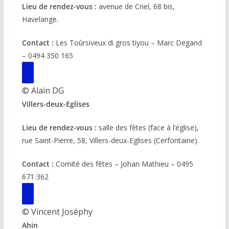
Lieu de rendez-vous :
avenue de Criel, 68 bis,
Havelange.
Contact :
Les Toûrsiveux di gros tiyou – Marc Degand
– 0494 350 165
© Alain DG
Villers-deux-Eglises
Lieu de rendez-vous :
salle des fêtes (face à l’église),
rue Saint-Pierre, 58, Villers-deux-Eglises (Cerfontaine).
Contact :
Comité des fêtes – Johan Mathieu – 0495
671 362
© Vincent Joséphy
Ahin