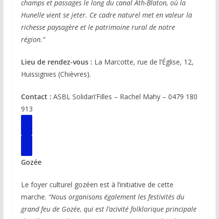
champs et passages le long du canal Ath-Blaton, où la
Hunelle vient se jeter. Ce cadre naturel met en valeur la
richesse paysagère et le patrimoine rural de notre
région.”
Lieu de rendez-vous :
La Marcotte, rue de l’Église, 12,
Huissignies (Chièvres).
Contact :
ASBL Solidari’Filles – Rachel Mahy – 0479 180
913
Gozée
Le foyer culturel gozéen est à l’initiative de cette
marche.
“Nous organisons également les festivités du
grand feu de Gozée, qui est l’acivité folklorique principale