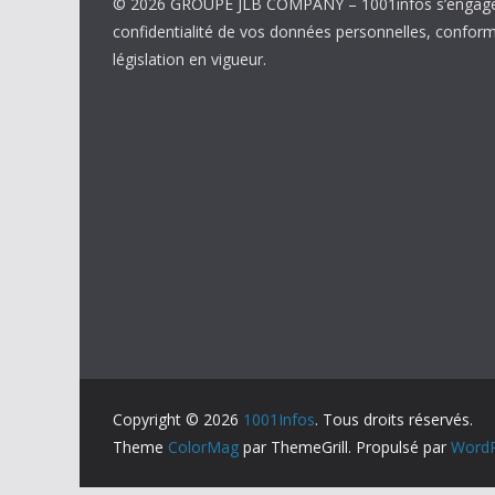
© 2026 GROUPE JLB COMPANY – 1001infos s’engage 
confidentialité de vos données personnelles, confor
législation en vigueur.
Copyright © 2026
1001Infos
. Tous droits réservés.
Theme
ColorMag
par ThemeGrill. Propulsé par
WordP