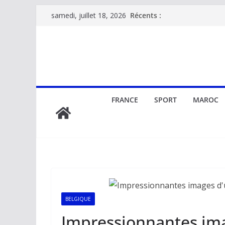
Passer
Récents :
samedi, juillet 18, 2026
au
contenu
FRANCE
SPORT
MAROC
BELGIQUE
Impressionnantes im