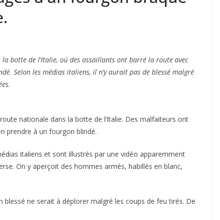
e.
a botte de l’Italie, où des assaillants ont barré la route avec
dé. Selon les médias italiens, il n’y aurait pas de blessé malgré
ées.
oute nationale dans la botte de l’Italie. Des malfaiteurs ont
’en prendre à un fourgon blindé.
dias italiens et sont illustrés par une vidéo apparemment
nverse. On y aperçoit des hommes armés, habillés en blanc,
n blessé ne serait à déplorer malgré les coups de feu tirés. De