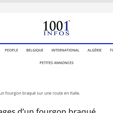
PEOPLE
BELGIQUE
INTERNATIONAL
ALGÉRIE
T
PETITES ANNONCES
ages d’un fourgon braqué