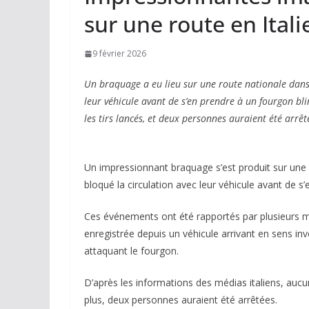
sur une route en Itali
9 février 2026
Un braquage a eu lieu sur une route nationale dans l
leur véhicule avant de s’en prendre à un fourgon blin
les tirs lancés, et deux personnes auraient été arrêt
Un impressionnant braquage s’est produit sur une r
bloqué la circulation avec leur véhicule avant de s
Ces événements ont été rapportés par plusieurs mé
enregistrée depuis un véhicule arrivant en sens i
attaquant le fourgon.
D’après les informations des médias italiens, aucu
plus, deux personnes auraient été arrêtées.