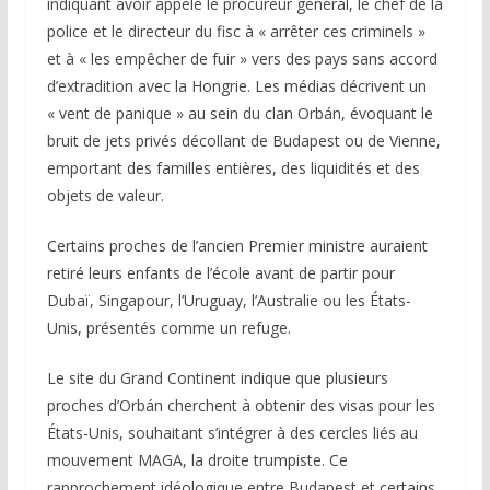
indiquant avoir appelé le procureur général, le chef de la
police et le directeur du fisc à « arrêter ces criminels »
et à « les empêcher de fuir » vers des pays sans accord
d’extradition avec la Hongrie. Les médias décrivent un
« vent de panique » au sein du clan Orbán, évoquant le
bruit de jets privés décollant de Budapest ou de Vienne,
emportant des familles entières, des liquidités et des
objets de valeur.
Certains proches de l’ancien Premier ministre auraient
retiré leurs enfants de l’école avant de partir pour
Dubaï, Singapour, l’Uruguay, l’Australie ou les États-
Unis, présentés comme un refuge.
Le site du Grand Continent indique que plusieurs
proches d’Orbán cherchent à obtenir des visas pour les
États-Unis, souhaitant s’intégrer à des cercles liés au
mouvement MAGA, la droite trumpiste. Ce
rapprochement idéologique entre Budapest et certains