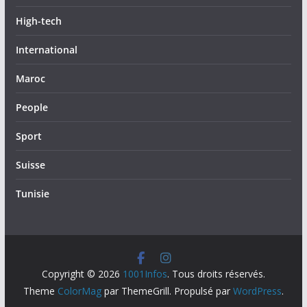
High-tech
International
Maroc
People
Sport
Suisse
Tunisie
Copyright © 2026
1001Infos
. Tous droits réservés.
Theme
ColorMag
par ThemeGrill. Propulsé par
WordPress
.