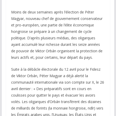
Moins de deux semaines après l’élection de Péter
Magyar, nouveau chef de gouvernement conservateur
et pro-européen, une partie de l’élite économique
hongroise se prépare à un changement de cycle
politique. D’après plusieurs médias, des oligarques
ayant accumulé leur richesse durant les seize années
de pouvoir de Viktor Orbán organisent la protection de
leurs actifs et, pour certains, leur départ du pays.
Suite à la débâcle électorale du 12 avril pour le Fidesz
de Viktor Orbán, Péter Magyar a déjà alerté la
communauté internationale via son compte sur X, le 26
avril dernier : « Des préparatifs sont en cours en
coulisses pour quitter le pays et évacuer les avoirs
volés. Les oligarques d’Orbán transfèrent des dizaines
de milliards de forints (la monnaie hongroise, ndlr) vers
les Émirats arabes unis, l’Uruguay, les États-Unis et