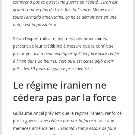
comprend pas ce qu’est une guerre en réalité. L’Iran est
grand comme plus de trois fois la France. Même avec
toute l’armada américaine, ça ne se détruit pas en une
nuit, c’est impossible
. »
Selon l’expert militaire, les menaces américaines
perdent de leur crédibilité à mesure que le conflit se
prolonge : «
Il a beau expliquer qu’il va faire vivre l’enfer
à l’Iran dans 24 heures, c’est qu’il est censé déjà avoir
fait… les 39 jours de guerre précédents !
»
Le régime iranien ne
cédera pas par la force
Guillaume Ancel prévient que le régime iranien, renforcé
par la guerre, «
ne cédera pas par la force
» face aux
menaces américaines. «
Donald Trump essaie de faire