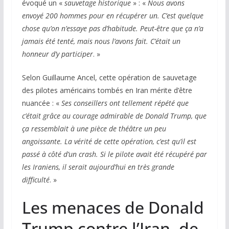
évoqué un «
sauvetage historique
» : «
Nous avons
envoyé 200 hommes pour en récupérer un. C’est quelque
chose qu’on n’essaye pas d’habitude. Peut-être que ça n’a
jamais été tenté, mais nous l’avons fait. C’était un
honneur d’y participer
. »
Selon Guillaume Ancel, cette opération de sauvetage
des pilotes américains tombés en Iran mérite d’être
nuancée : «
Ses conseillers ont tellement répété que
c’était grâce au courage admirable de Donald Trump, que
ça ressemblait à une pièce de théâtre un peu
angoissante. La vérité de cette opération, c’est qu’il est
passé à côté d’un crash. Si le pilote avait été récupéré par
les Iraniens, il serait aujourd’hui en très grande
difficulté
. »
Les menaces de Donald
Trump contre l’Iran, de