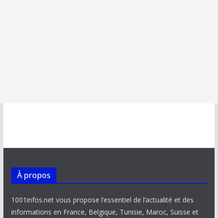
À propos
1001infos.net vous propose l’essentiel de l’actualité et des
informations en France, Belgique, Tunisie, Maroc, Suisse et