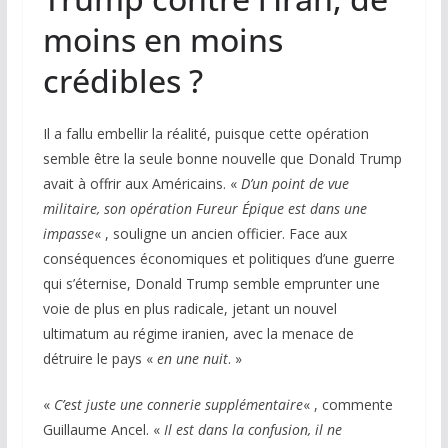
moins en moins
crédibles ?
Il a fallu embellir la réalité, puisque cette opération
semble être la seule bonne nouvelle que Donald Trump
avait à offrir aux Américains. «
D’un point de vue
militaire, son opération Fureur Épique est dans une
impasse
« , souligne un ancien officier. Face aux
conséquences économiques et politiques d’une guerre
qui s’éternise, Donald Trump semble emprunter une
voie de plus en plus radicale, jetant un nouvel
ultimatum au régime iranien, avec la menace de
détruire le pays «
en une nuit
. »
«
C’est juste une connerie supplémentaire
« , commente
Guillaume Ancel. «
Il est dans la confusion, il ne