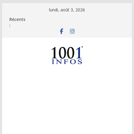
Passer
lundi, août 3, 2026
au
Récents
contenu
: