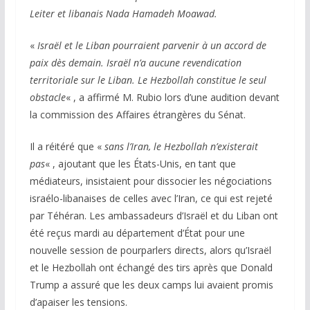
Leiter et libanais Nada Hamadeh Moawad.
«
Israël et le Liban pourraient parvenir à un accord de
paix dès demain. Israël n’a aucune revendication
territoriale sur le Liban. Le Hezbollah constitue le seul
obstacle
« , a affirmé M. Rubio lors d’une audition devant
la commission des Affaires étrangères du Sénat.
Il a réitéré que «
sans l’Iran, le Hezbollah n’existerait
pas
« , ajoutant que les États-Unis, en tant que
médiateurs, insistaient pour dissocier les négociations
israélo-libanaises de celles avec l’Iran, ce qui est rejeté
par Téhéran. Les ambassadeurs d’Israël et du Liban ont
été reçus mardi au département d’État pour une
nouvelle session de pourparlers directs, alors qu’Israël
et le Hezbollah ont échangé des tirs après que Donald
Trump a assuré que les deux camps lui avaient promis
d’apaiser les tensions.