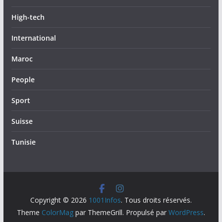
High-tech
International
Maroc
People
Sport
Suisse
Tunisie
Copyright © 2026
1001Infos
. Tous droits réservés.
Theme
ColorMag
par ThemeGrill. Propulsé par
WordPress
.