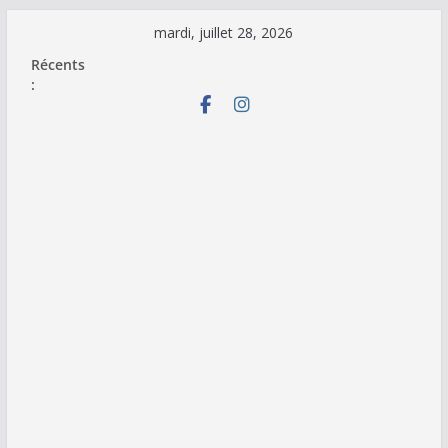
Passer
mardi, juillet 28, 2026
au
Récents
contenu
: