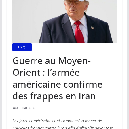
BELGIQUE
Guerre au Moyen-
Orient : l’armée
américaine confirme
des frappes en Iran
8 juillet 2026
Les forces américaines ont commencé à mener de
nouvelles frappes contre l’Iran afin d’affaiblir davantage