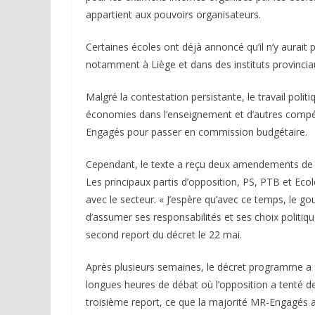
appartient aux pouvoirs organisateurs.
Certaines écoles ont déjà annoncé qu’il n’y aurait 
notamment à Liège et dans des instituts provinciau
Malgré la contestation persistante, le travail pol
économies dans l’enseignement et d’autres compé
Engagés pour passer en commission budgétaire.
Cependant, le texte a reçu deux amendements de l
Les principaux partis d’opposition, PS, PTB et Ecol
avec le secteur. « J’espère qu’avec ce temps, le go
d’assumer ses responsabilités et ses choix politiqu
second report du décret le 22 mai.
Après plusieurs semaines, le décret programme a f
longues heures de débat où l’opposition a tenté 
troisième report, ce que la majorité MR-Engagés a r