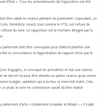
eil d’État ». Tous les amendements de l’opposition ont été
oit être validé en séance plénière du parlement. Cependant, un
 Ecolo, Bénédicte Linard, tout comme le PTB, ont refusé de
la clôture du vote. Le rapporteur est le membre désigné par la
x.
 parlement doit être convoquée pour d’abord planifier une
ifier la concordance et l’approbation du rapport remis par le
 (Les Engagés), a convoqué les présidents et fixé une séance
ojet de décret ne peut être débattu en pleine séance qu’au moins
ion budget, validation qui a eu lieu ce mercredi matin. Cela
e ce jeudi, le vote en commission aurait dû être réalisé
 parlement d’acte « totalement irrégulier et illégal ». « Il s’agit