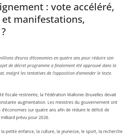
ignement : vote accéléré,
et manifestations,
 ?
millions d’euros d’économies en quatre ans pour réduire son
e projet de décret programme a finalement été approuvé dans la
t, malgré les tentatives de l’opposition d’amender le texte.
ité fiscale restreinte, la Fédération Wallonie-Bruxelles devait
constante augmentation. Les ministres du gouvernement ont
s d’économies sur quatre ans afin de réduire le déficit de
6 milliard prévu pour 2026.
a petite enfance, la culture, la jeunesse, le sport, la recherche