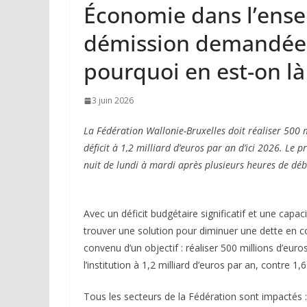
Économie dans l’ense
démission demandée 
pourquoi en est-on là
3 juin 2026
La Fédération Wallonie-Bruxelles doit réaliser 500 
déficit à 1,2 milliard d’euros par an d’ici 2026. L
nuit de lundi à mardi après plusieurs heures de déba
Avec un déficit budgétaire significatif et une capac
trouver une solution pour diminuer une dette en 
convenu d’un objectif : réaliser 500 millions d’euro
l’institution à 1,2 milliard d’euros par an, contre 1,
Tous les secteurs de la Fédération sont impactés : l