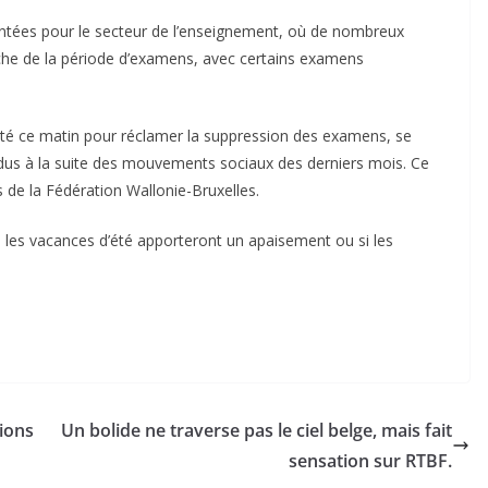
tées pour le secteur de l’enseignement, où de nombreux
oche de la période d’examens, avec certains examens
sté ce matin pour réclamer la suppression des examens, se
rdus à la suite des mouvements sociaux des derniers mois. Ce
de la Fédération Wallonie-Bruxelles.
i les vacances d’été apporteront un apaisement ou si les
pions
Un bolide ne traverse pas le ciel belge, mais fait
sensation sur RTBF.