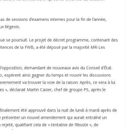
pas de sessions d’examens internes pour la fin de l’année,
x liégeois.
itique se poursuit. Le projet de décret programme, contenant des
tences de la FWB, a été déposé par la majorité MR-Les
’opposition, demandant de nouveaux avis du Conseil d’État.
o, espèrent ainsi gagner du temps et rouvrir les discussions
uvernement va trouver la voie de la raison. Après, ce sera à lui
es », déclarait Martin Casier, chef de groupe PS, après le
inalement été approuvé dans la nuit de lundi à mardi après de
de présenter un nouvel amendement qui aurait entraîné un
ejeté, qualifiant cela de « tentative de flibuste », de