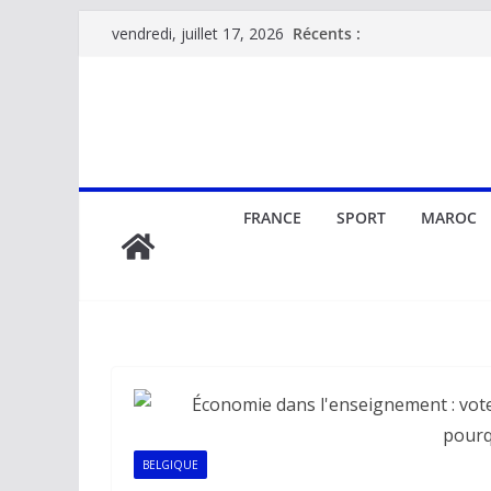
Passer
Récents :
vendredi, juillet 17, 2026
au
contenu
FRANCE
SPORT
MAROC
BELGIQUE