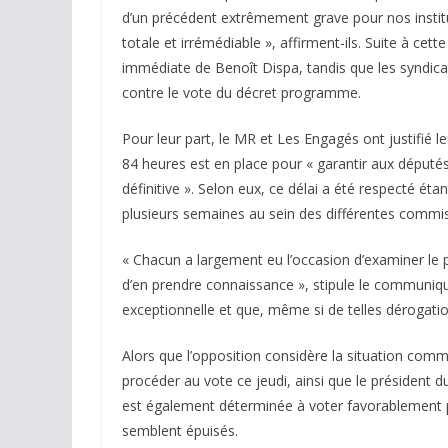
d’un précédent extrêmement grave pour nos instit
totale et irrémédiable », affirment-ils. Suite à cet
immédiate de Benoît Dispa, tandis que les syndica
contre le vote du décret programme.
Pour leur part, le MR et Les Engagés ont justifié 
84 heures est en place pour « garantir aux député
définitive ». Selon eux, ce délai a été respecté 
plusieurs semaines au sein des différentes commi
« Chacun a largement eu l’occasion d’examiner le p
d’en prendre connaissance », stipule le communiqué
exceptionnelle et que, même si de telles dérogation
Alors que l’opposition considère la situation com
procéder au vote ce jeudi, ainsi que le président du
est également déterminée à voter favorablement 
semblent épuisés.