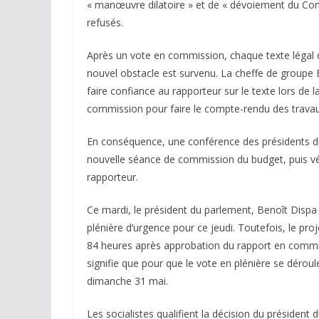
« manœuvre dilatoire » et de « dévoiement du Cons
refusés.
Après un vote en commission, chaque texte légal d
nouvel obstacle est survenu. La cheffe de groupe
faire confiance au rapporteur sur le texte lors de 
commission pour faire le compte-rendu des travau
En conséquence, une conférence des présidents du
nouvelle séance de commission du budget, puis vér
rapporteur.
Ce mardi, le président du parlement, Benoît Dispa
plénière d’urgence pour ce jeudi. Toutefois, le pr
84 heures après approbation du rapport en commiss
signifie que pour que le vote en plénière se déroul
dimanche 31 mai.
Les socialistes qualifient la décision du président du