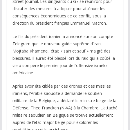
Street Journal. Les dirigeants du G7 se réuniront pour
discuter des mesures à adopter pour atténuer les
conséquences économiques de ce conflit, sous la
direction du président français Emmanuel Macron.
Le fils du président iranien a annoncé sur son compte
Telegram que le nouveau guide suprême d’Iran,
Mojtaba Khamenei, était « sain et sauf » malgré des
blessures. Il aurait été blessé lors du raid qui a coûté la
vie à son père le premier jour de l’offensive israélo-
américaine.
Après avoir été ciblée par des drones et des missiles
iraniens, l’Arabie saoudite a demandé le soutien
militaire de la Belgique, a déclaré le ministre belge de la
Défense, Theo Francken (N-VA) à la Chambre. L’attaché
militaire saoudien en Belgique se trouve actuellement
auprès de l’état-major belge pour explorer les
modalités de cette assistance.