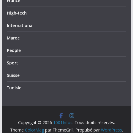
France
High-tech
International
Maroc
People
Sport
Suisse
Tunisie
Copyright © 2026
1001Infos
. Tous droits réservés.
Theme
ColorMag
par ThemeGrill. Propulsé par
WordPress
.