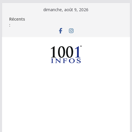
Passer
dimanche, août 9, 2026
au
Récents
contenu
: