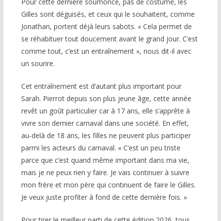
Pour cette dernière soumonce, pas de costume, les
Gilles sont déguisés, et ceux qui le souhaitent, comme
Jonathan, portent déjà leurs sabots. « Cela permet de
se réhabituer tout doucement avant le grand jour. C’est
comme tout, c’est un entraînement », nous dit-il avec
un sourire.
Cet entraînement est d’autant plus important pour
Sarah. Pierrot depuis son plus jeune âge, cette année
revêt un goût particulier car à 17 ans, elle s’apprête à
vivre son dernier carnaval dans une société. En effet,
au-delà de 18 ans, les filles ne peuvent plus participer
parmi les acteurs du carnaval. « C’est un peu triste
parce que c’est quand même important dans ma vie,
mais je ne peux rien y faire. Je vais continuer à suivre
mon frère et mon père qui continuent de faire le Gilles.
Je veux juste profiter à fond de cette dernière fois. »
Pour tirer le meilleur parti de cette édition 2026, tous