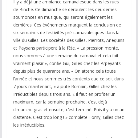
Il y a déjà une ambiance carnavalesque dans les rues
de Binche. Ce dimanche se déroulent les deuxièmes
soumonces en musique, qui seront également les
dernières. Ces événements marquent la conclusion de
six semaines de festivités pré-carnavalesques dans la
ville du Gilles. Les sociétés des Gilles, Pierrots, Arlequins
et Paysans participent à la fête. « La pression monte,
nous sommes à une semaine du carnaval et cela fait
vraiment plaisir », confie Gui, Gilles chez les Arpeyants
depuis plus de quarante ans. « On attend cela toute
l’année et nous sommes très contents que ce soit dans
7 jours maintenant, » ajoute Romain, Gilles chez les
Irréductibles depuis trois ans. « Il faut en profiter un
maximum, car la semaine prochaine, c’est déjà
dimanche gras et ensuite, c’est terminé. Puis il y a un an
d’attente. C’est trop long ! » complète Tomy, Gilles chez
les Irréductibles.