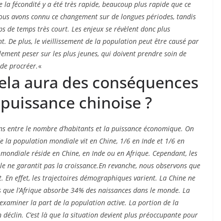
 la fécondité y a été très rapide, beaucoup plus rapide que ce
Nous avons connu ce changement sur de longues périodes, tandis
aps de temps très court. Les enjeux se révèlent donc plus
t. De plus, le vieillissement de la population peut être causé par
lement peser sur les plus jeunes, qui doivent prendre soin de
 de procréer.
«
e cela aura des conséquences
puissance chinoise ?
ions entre le nombre d’habitants et la puissance économique. On
de la population mondiale vit en Chine, 1/6 en Inde et 1/6 en
n mondiale réside en Chine, en Inde ou en Afrique. Cependant, les
le ne garantit pas la croissance.
En revanche, nous observons que
ct. En effet, les trajectoires démographiques varient. La Chine ne
s que l’Afrique absorbe 34% des naissances dans le monde. La
 examiner la part de la population active. La portion de la
n déclin. C’est là que la situation devient plus préoccupante pour