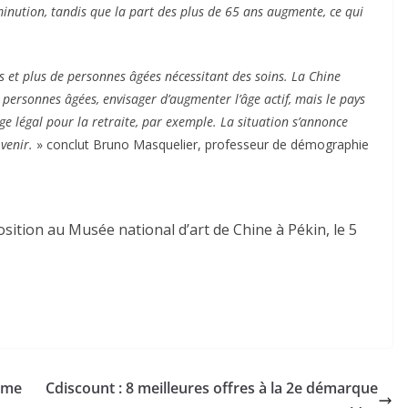
minution, tandis que la part des plus de 65 ans augmente, ce qui
s et plus de personnes âgées nécessitant des soins. La Chine
personnes âgées, envisager d’augmenter l’âge actif, mais le pays
âge légal pour la retraite, par exemple.
La situation s’annonce
venir.
» conclut Bruno Masquelier, professeur de démographie
ition au Musée national d’art de Chine à Pékin, le 5
rme
Cdiscount : 8 meilleures offres à la 2e démarque