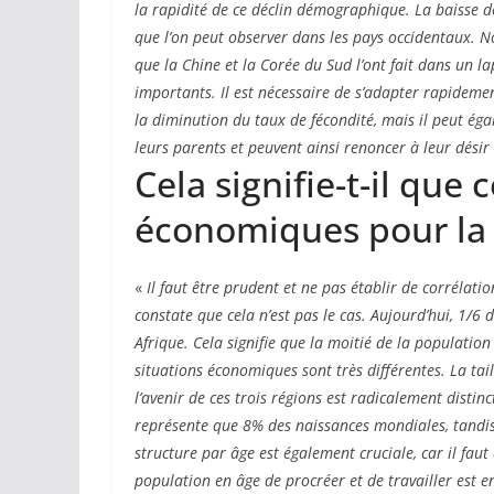
la rapidité de ce déclin démographique. La baisse de
que l’on peut observer dans les pays occidentaux. 
que la Chine et la Corée du Sud l’ont fait dans un l
importants. Il est nécessaire de s’adapter rapidemen
la diminution du taux de fécondité, mais il peut éga
leurs parents et peuvent ainsi renoncer à leur désir
Cela signifie-t-il qu
économiques pour la 
«
Il faut être prudent et ne pas établir de corrélat
constate que cela n’est pas le cas. Aujourd’hui, 1/6 
Afrique. Cela signifie que la moitié de la populatio
situations économiques sont très différentes. La tail
l’avenir de ces trois régions est radicalement distin
représente que 8% des naissances mondiales, tandi
structure par âge est également cruciale, car il faut
population en âge de procréer et de travailler est e