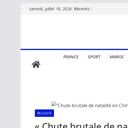
Passer
Récents :
samedi, juillet 18, 2026
au
contenu
FRANCE
SPORT
MAROC
BELGIQUE
« Chute brutale de nat