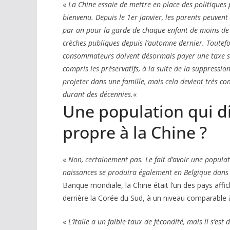
«
La Chine essaie de mettre en place des politiques 
bienvenu. Depuis le 1er janvier, les parents peuvent
par an pour la garde de chaque enfant de moins de t
crèches publiques depuis l’automne dernier. Toutefois
consommateurs doivent désormais payer une taxe sur
compris les préservatifs, à la suite de la suppressio
projeter dans une famille, mais cela devient très co
durant des décennies.
«
Une population qui d
propre à la Chine ?
«
Non, certainement pas. Le fait d’avoir une popul
naissances se produira également en Belgique dans 
Banque mondiale, la Chine était l’un des pays affi
derrière la Corée du Sud, à un niveau comparable à 
«
L’Italie a un faible taux de fécondité, mais il s’est