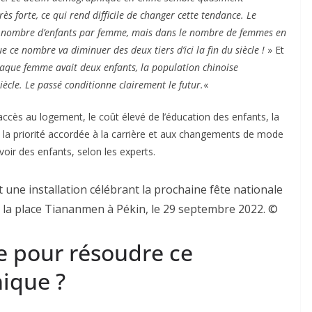
très forte, ce qui rend difficile de changer cette tendance. Le
e nombre d’enfants par femme, mais dans le nombre de femmes en
 ce nombre va diminuer des deux tiers d’ici la fin du siècle !
» Et
aque femme avait deux enfants, la population chinoise
iècle. Le passé conditionne clairement le futur.
«
’accès au logement, le coût élevé de l’éducation des enfants, la
e la priorité accordée à la carrière et aux changements de mode
oir des enfants, selon les experts.
ne installation célébrant la prochaine fête nationale
r la place Tiananmen à Pékin, le 29 septembre 2022. ©
e pour résoudre ce
ique ?