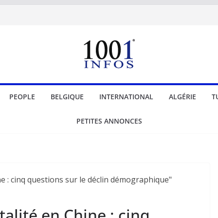
PEOPLE
BELGIQUE
INTERNATIONAL
ALGÉRIE
T
PETITES ANNONCES
alité en Chine : cinq