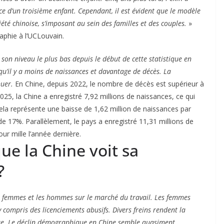
e d’un troisième enfant. Cependant, il est évident que le modèle
été chinoise, s’imposant au sein des familles et des couples.
»
phie à l’UCLouvain.
 son niveau le plus bas depuis le début de cette statistique en
qu’il y a moins de naissances et davantage de décès.
La
uer.
En Chine, depuis 2022, le nombre de décès est supérieur à
2025, la Chine a enregistré 7,92 millions de naissances, ce qui
ela représente une baisse de 1,62 million de naissances par
de 17%. Parallèlement, le pays a enregistré 11,31 millions de
ur mille l’année dernière.
e la Chine voit sa
?
es femmes et les hommes sur le marché du travail. Les femmes
y compris des licenciements abusifs. Divers freins rendent la
e.
Le déclin démographique en Chine semble quasiment