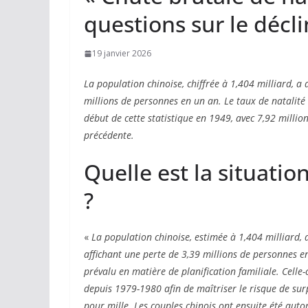
questions sur le déc
19 janvier 2026
La population chinoise, chiffrée à 1,404 milliard, 
millions de personnes en un an. Le taux de natalité 
début de cette statistique en 1949, avec 7,92 millio
précédente.
Quelle est la situat
?
«
La population chinoise, estimée à 1,404 milliard,
affichant une perte de 3,39 millions de personnes e
prévalu en matière de planification familiale. Celle-
depuis 1979-1980 afin de maîtriser le risque de sur
pour mille. Les couples chinois ont ensuite été auto