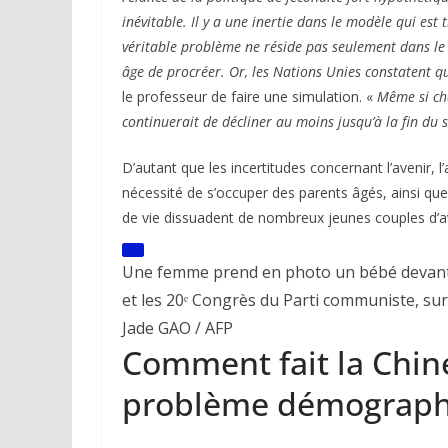
inévitable. Il y a une inertie dans le modèle qui est 
véritable problème ne réside pas seulement dans l
âge de procréer. Or, les Nations Unies constatent que
le professeur de faire une simulation. «
Même si ch
continuerait de décliner au moins jusqu’à la fin du s
D’autant que les incertitudes concernant l’avenir, l
nécessité de s’occuper des parents âgés, ainsi qu
de vie dissuadent de nombreux jeunes couples d’av
Une femme prend en photo un bébé devant u
et les 20ᵉ Congrès du Parti communiste, su
Jade GAO / AFP
Comment fait la Chin
problème démograph