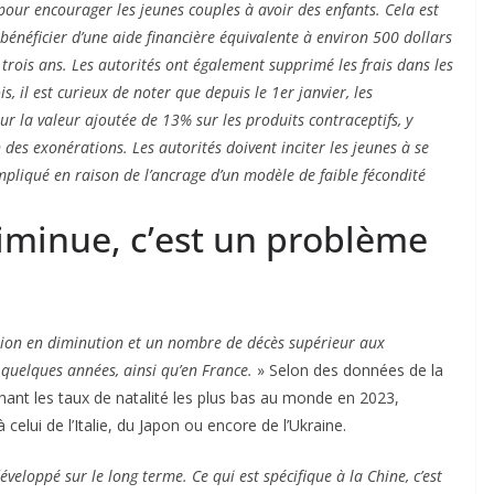
pour encourager les jeunes couples à avoir des enfants. Cela est
 bénéficier d’une aide financière équivalente à environ 500 dollars
rois ans. Les autorités ont également supprimé les frais dans les
, il est curieux de noter que depuis le 1er janvier, les
 la valeur ajoutée de 13% sur les produits contraceptifs, y
n des exonérations. Les autorités doivent inciter les jeunes à se
mpliqué en raison de l’ancrage d’un modèle de faible fécondité
iminue, c’est un problème
ation en diminution et un nombre de décès supérieur aux
quelques années, ainsi qu’en France.
» Selon des données de la
chant les taux de natalité les plus bas au monde en 2023,
celui de l’Italie, du Japon ou encore de l’Ukraine.
 développé sur le long terme.
Ce qui est spécifique à la Chine, c’est