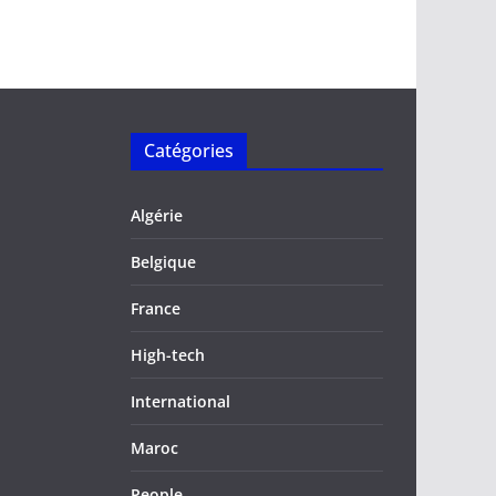
Catégories
Algérie
Belgique
France
High-tech
International
Maroc
People