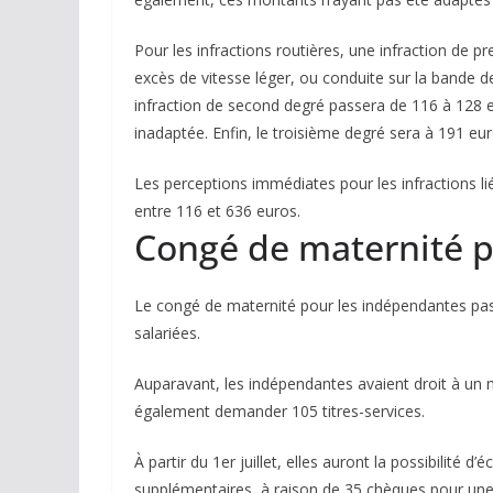
Pour les infractions routières, une infraction de 
excès de vitesse léger, ou conduite sur la bande 
infraction de second degré passera de 116 à 128 e
inadaptée. Enfin, le troisième degré sera à 191 eur
Les perceptions immédiates pour les infractions lié
entre 116 et 636 euros.
Congé de maternité p
Le congé de maternité pour les indépendantes pas
salariées.
Auparavant, les indépendantes avaient droit à u
également demander 105 titres-services.
À partir du 1er juillet, elles auront la possibilité
supplémentaires, à raison de 35 chèques pour une s