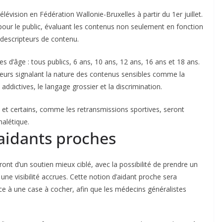
lévision en Fédération Wallonie-Bruxelles à partir du 1er juillet.
t pour le public, évaluant les contenus non seulement en fonction
descripteurs de contenu.
 d’âge : tous publics, 6 ans, 10 ans, 12 ans, 16 ans et 18 ans.
teurs signalant la nature des contenus sensibles comme la
 addictives, le langage grossier et la discrimination.
et certains, comme les retransmissions sportives, seront
nalétique.
 aidants proches
eront d’un soutien mieux ciblé, avec la possibilité de prendre un
une visibilité accrues. Cette notion d’aidant proche sera
ce à une case à cocher, afin que les médecins généralistes