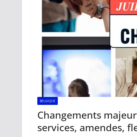
BELGIQUE
Changements majeurs a
services, amendes, fle