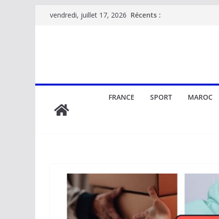
Passer
Récents :
vendredi, juillet 17, 2026
au
contenu
FRANCE
SPORT
MAROC