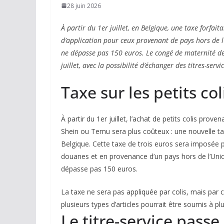
28 juin 2026
À partir du 1er juillet, en Belgique, une taxe forfait
d’application pour ceux provenant de pays hors de 
ne dépasse pas 150 euros. Le congé de maternité d
juillet, avec la possibilité d’échanger des titres-se
Taxe sur les petits c
À partir du 1er juillet, l’achat de petits colis prov
Shein ou Temu sera plus coûteux : une nouvelle tax
Belgique. Cette taxe de trois euros sera imposée p
douanes et en provenance d’un pays hors de l’Uni
dépasse pas 150 euros.
La taxe ne sera pas appliquée par colis, mais par c
plusieurs types d’articles pourrait être soumis à plu
Le titre-service passe