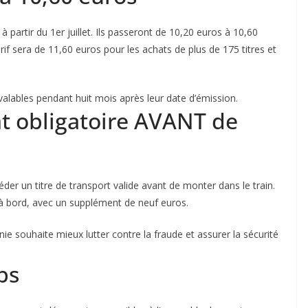
à partir du 1er juillet. Ils passeront de 10,20 euros à 10,60
tarif sera de 11,60 euros pour les achats de plus de 175 titres et
valables pendant huit mois après leur date d’émission.
hat obligatoire AVANT de
éder un titre de transport valide avant de monter dans le train.
et à bord, avec un supplément de neuf euros.
ie souhaite mieux lutter contre la fraude et assurer la sécurité
bs