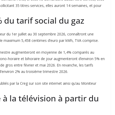
licitant 35 titres-services, elles auront 14 semaines, et pour
du tarif social du gaz
gueur du 1er juillet au 30 septembre 2026, connaîtront une
a de maximum 5,458 centimes d’euro par kWh, TVA comprise.
me trimestre augmenteront en moyenne de 1,4% comparés au
 mono-horaire et bihoraire de jour augmenteront d’environ 5% en
e gros entre février et mai 2026. En revanche, les tarifs
 d’environ 2% au troisième trimestre 2026.
bliés par la Creg sur son site internet ainsi qu’au Moniteur
à la télévision à partir du