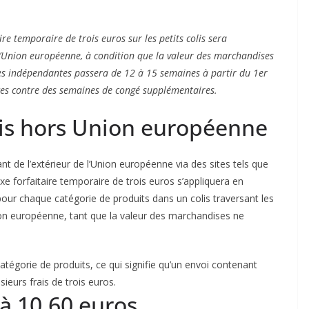
aire temporaire de trois euros sur les petits colis sera
l’Union européenne, à condition que la valeur des marchandises
es indépendantes passera de 12 à 15 semaines à partir du 1er
rvices contre des semaines de congé supplémentaires.
olis hors Union européenne
enant de l’extérieur de l’Union européenne via des sites tels que
e forfaitaire temporaire de trois euros s’appliquera en
our chaque catégorie de produits dans un colis traversant les
on européenne, tant que la valeur des marchandises ne
atégorie de produits, ce qui signifie qu’un envoi contenant
sieurs frais de trois euros.
 à 10,60 euros