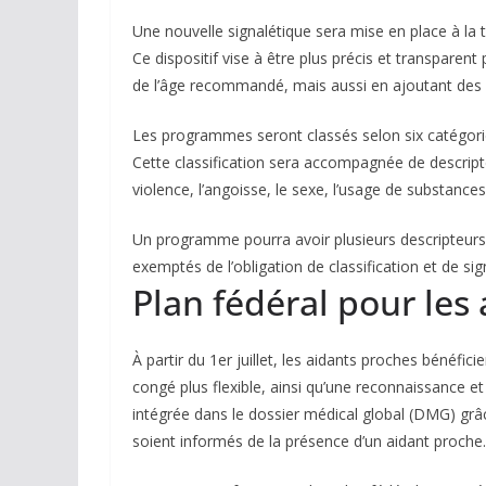
Une nouvelle signalétique sera mise en place à la té
Ce dispositif vise à être plus précis et transparen
de l’âge recommandé, mais aussi en ajoutant des 
Les programmes seront classés selon six catégories
Cette classification sera accompagnée de descrip
violence, l’angoisse, le sexe, l’usage de substances
Un programme pourra avoir plusieurs descripteurs 
exemptés de l’obligation de classification et de sig
Plan fédéral pour les
À partir du 1er juillet, les aidants proches bénéfici
congé plus flexible, ainsi qu’une reconnaissance et 
intégrée dans le dossier médical global (DMG) grâ
soient informés de la présence d’un aidant proche.