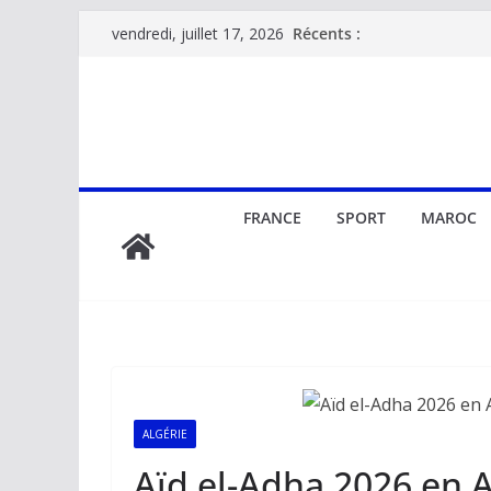
Passer
Récents :
vendredi, juillet 17, 2026
au
contenu
FRANCE
SPORT
MAROC
ALGÉRIE
Aïd el-Adha 2026 en Alg