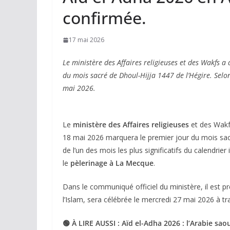
confirmée.
17 mai 2026
Le ministère des Affaires religieuses et des Wakfs
du mois sacré de Dhoul-Hijja 1447 de l’Hégire. Selo
mai 2026.
Le
ministère des Affaires religieuses
et des Wakfs
18 mai 2026 marquera le premier jour du mois sa
de l’un des mois les plus significatifs du calendrie
le
pèlerinage à La Mecque
.
Dans le communiqué officiel du ministère, il est pré
l’Islam, sera célébrée le mercredi 27 mai 2026 à tr
🟢 À LIRE AUSSI : Aïd el-Adha 2026 : l’Arabie saou