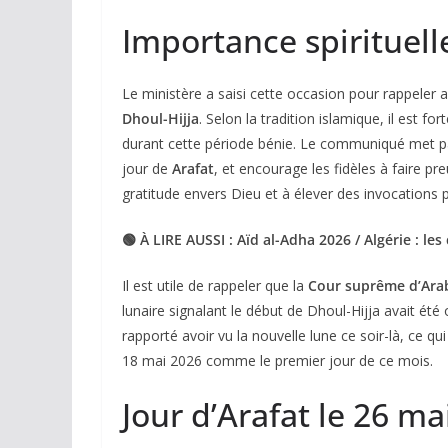
Importance spirituell
Le ministère a saisi cette occasion pour rappeler 
Dhoul-Hijja
. Selon la tradition islamique, il es
durant cette période bénie. Le communiqué met pa
jour de
Arafat
, et encourage les fidèles à faire p
gratitude envers Dieu et à élever des invocations p
🟢 À LIRE AUSSI : Aïd al-Adha 2026 / Algérie : le
Il est utile de rappeler que la
Cour suprême d’Ara
lunaire signalant le début de Dhoul-Hijja avait ét
rapporté avoir vu la nouvelle lune ce soir-là, ce qui
18 mai 2026 comme le premier jour de ce mois.
Jour d’Arafat le 26 ma