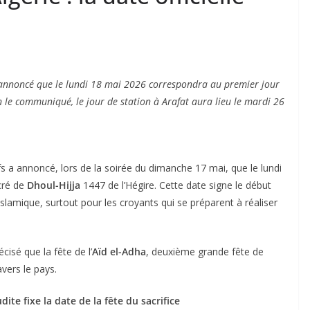
 a annoncé que le lundi 18 mai 2026 correspondra au premier jour
n le communiqué, le jour de station à Arafat aura lieu le mardi 26
 a annoncé, lors de la soirée du dimanche 17 mai, que le lundi
cré de
Dhoul-Hijja
1447 de l’Hégire. Cette date signe le début
r islamique, surtout pour les croyants qui se préparent à réaliser
cisé que la fête de l’
Aïd el-Adha
, deuxième grande fête de
avers le pays.
dite fixe la date de la fête du sacrifice