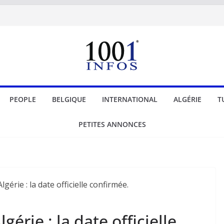
PEOPLE
BELGIQUE
INTERNATIONAL
ALGÉRIE
T
PETITES ANNONCES
érie : la date officielle