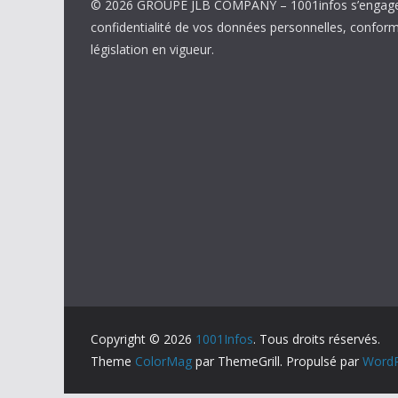
© 2026 GROUPE JLB COMPANY – 1001infos s’engage 
confidentialité de vos données personnelles, confor
législation en vigueur.
Copyright © 2026
1001Infos
. Tous droits réservés.
Theme
ColorMag
par ThemeGrill. Propulsé par
WordP