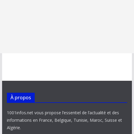
À propos
1001infos.net vous propose l’essentiel de l’actualité et des
informations en France, Belgique, Tunisie, Maroc, Suisse et
Algérie.