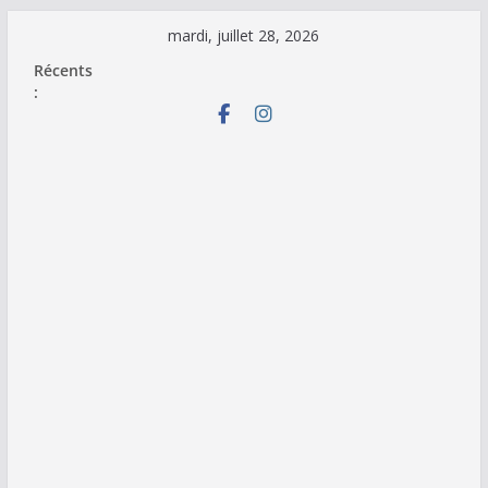
Passer
mardi, juillet 28, 2026
au
Récents
contenu
: