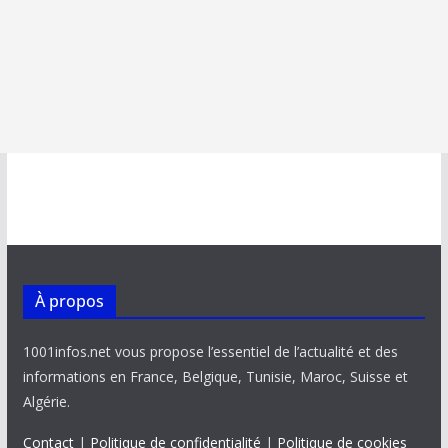
À propos
1001infos.net vous propose l’essentiel de l’actualité et des
informations en France, Belgique, Tunisie, Maroc, Suisse et
Algérie.
Contact
|
Politique de confidentialité
|
Politique de cookies