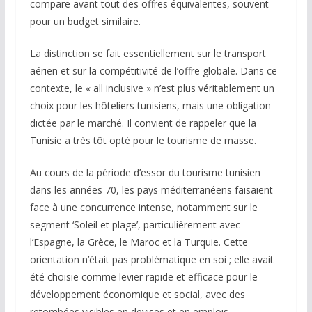
compare avant tout des offres équivalentes, souvent
pour un budget similaire.
La distinction se fait essentiellement sur le transport
aérien et sur la compétitivité de l’offre globale. Dans ce
contexte, le « all inclusive » n’est plus véritablement un
choix pour les hôteliers tunisiens, mais une obligation
dictée par le marché. Il convient de rappeler que la
Tunisie a très tôt opté pour le tourisme de masse.
Au cours de la période d’essor du tourisme tunisien
dans les années 70, les pays méditerranéens faisaient
face à une concurrence intense, notamment sur le
segment ‘Soleil et plage’, particulièrement avec
l’Espagne, la Grèce, le Maroc et la Turquie. Cette
orientation n’était pas problématique en soi ; elle avait
été choisie comme levier rapide et efficace pour le
développement économique et social, avec des
retombées visibles en devises et en emplois.