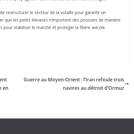
 restructurer le secteur de la volaille pour garantir un
iter que les petits éleveurs n’importent des poussins de manière
 pour stabiliser le marché et protéger la filière avicole
ent
Guerre au Moyen-Orient : l’Iran refoule trois
e en
navires au détroit d’Ormuz