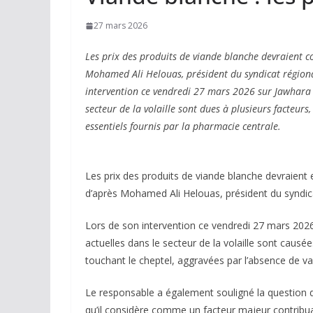
27 mars 2026
Les prix des produits de viande blanche devraient c
Mohamed Ali Helouas, président du syndicat régiona
intervention ce vendredi 27 mars 2026 sur Jawhara 
secteur de la volaille sont dues à plusieurs facteur
essentiels fournis par la pharmacie centrale.
Les prix des produits de viande blanche devraient 
d’après Mohamed Ali Helouas, président du syndic
Lors de son intervention ce vendredi 27 mars 2026
actuelles dans le secteur de la volaille sont causée
touchant le cheptel, aggravées par l’absence de va
Le responsable a également souligné la question 
qu’il considère comme un facteur majeur contribua