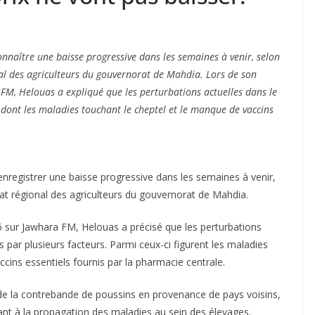
onnaître une baisse progressive dans les semaines à venir, selon
l des agriculteurs du gouvernorat de Mahdia. Lors de son
FM, Helouas a expliqué que les perturbations actuelles dans le
s, dont les maladies touchant le cheptel et le manque de vaccins
enregistrer une baisse progressive dans les semaines à venir,
at régional des agriculteurs du gouvernorat de Mahdia.
 sur Jawhara FM, Helouas a précisé que les perturbations
s par plusieurs facteurs. Parmi ceux-ci figurent les maladies
ccins essentiels fournis par la pharmacie centrale.
de la contrebande de poussins en provenance de pays voisins,
nt à la propagation des maladies au sein des élevages.