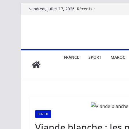
Passer
Récents :
vendredi, juillet 17, 2026
au
contenu
FRANCE
SPORT
MAROC
TUNISIE
Viande blanche : les p