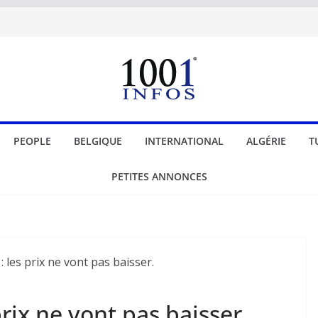
PEOPLE
BELGIQUE
INTERNATIONAL
ALGÉRIE
T
PETITES ANNONCES
rix ne vont pas baisser.