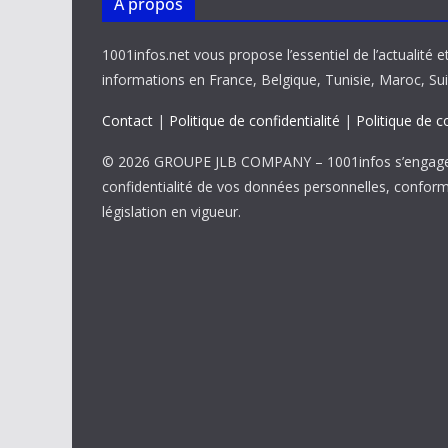
À propos
1001infos.net vous propose l’essentiel de l’actualité e
informations en France, Belgique, Tunisie, Maroc, Sui
Contact
|
Politique de confidentialité
|
Politique de c
© 2026 GROUPE JLB COMPANY – 1001infos s’engage 
confidentialité de vos données personnelles, confor
législation en vigueur.