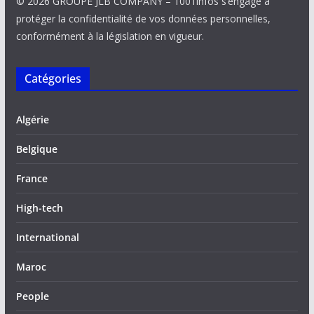
© 2026 GROUPE JLB COMPANY – 1001infos s’engage à
protéger la confidentialité de vos données personnelles,
conformément à la législation en vigueur.
Catégories
Algérie
Belgique
France
High-tech
International
Maroc
People