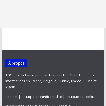
À propos
1001infos.net vous propose l’essentiel de l’actualité et des
informations en France, Belgique, Tunisie, Maroc, Suisse et
Algérie.
Contact
|
Politique de confidentialité
|
Politique de cookies