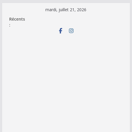
Passer
mardi, juillet 21, 2026
au
Récents
contenu
: