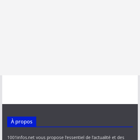
À propos
1001infos.net vous propose l’essentiel de l’actualité et des