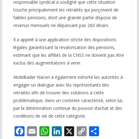
responsable syndical a souligné que cette situation
touche principalement les retraités qui perçoivent de
faibles pensions, dont une grande partie dispose de
revenus mensuels ne dépassant pas 260 dinars.
Il a appelé à une application stricte des dispositions
légales garantissant la revalorisation des pensions,
estimant que les affiliés de la CNSS ne doivent pas être
exclus des augmentations à venir.
Abdelkader Naceri a également exhorté les autorités à
engager un dialogue avec les représentants des
retraités afin de trouver des solutions à cette
problématique, dans un contexte caractérisé, selon lui,
par la détérioration continue du pouvoir d’achat et des
conditions de vie de cette catégorie.
F
E
W
Li
X
C
P