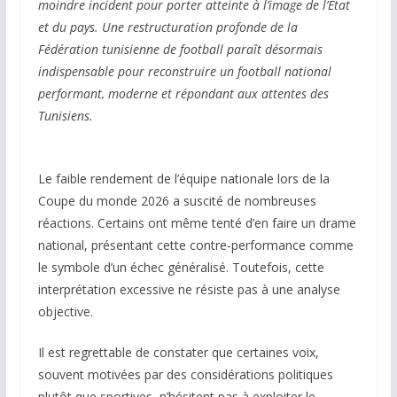
moindre incident pour porter atteinte à l’image de l’État
et du pays. Une restructuration profonde de la
Fédération tunisienne de football paraît désormais
indispensable pour reconstruire un football national
performant, moderne et répondant aux attentes des
Tunisiens.
Le faible rendement de l’équipe nationale lors de la
Coupe du monde 2026 a suscité de nombreuses
réactions. Certains ont même tenté d’en faire un drame
national, présentant cette contre-performance comme
le symbole d’un échec généralisé. Toutefois, cette
interprétation excessive ne résiste pas à une analyse
objective.
Il est regrettable de constater que certaines voix,
souvent motivées par des considérations politiques
plutôt que sportives, n’hésitent pas à exploiter le