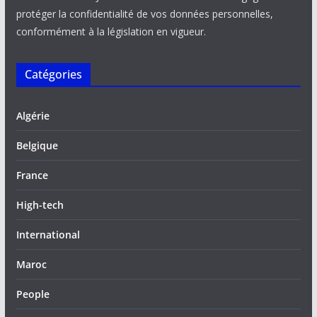
protéger la confidentialité de vos données personnelles,
conformément à la législation en vigueur.
Catégories
Algérie
Belgique
France
High-tech
International
Maroc
People