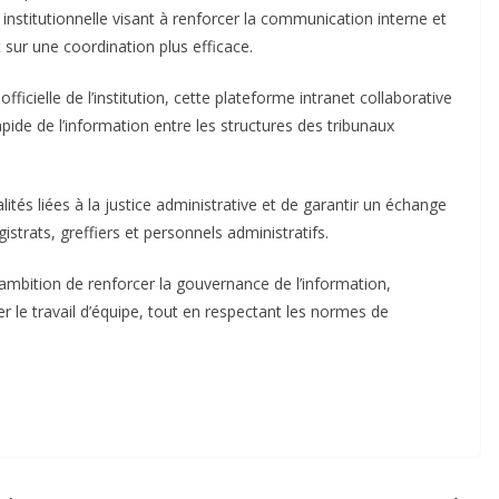
n institutionnelle visant à renforcer la communication interne et
t sur une coordination plus efficace.
icielle de l’institution, cette plateforme intranet collaborative
rapide de l’information entre les structures des tribunaux
ités liées à la justice administrative et de garantir un échange
strats, greffiers et personnels administratifs.
bition de renforcer la gouvernance de l’information,
iser le travail d’équipe, tout en respectant les normes de