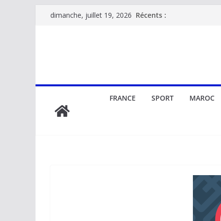
Passer
Récents :
dimanche, juillet 19, 2026
au
contenu
FRANCE
SPORT
MAROC