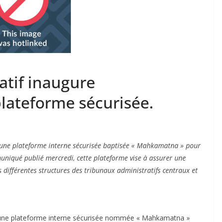
atif inaugure
lateforme sécurisée.
d’une plateforme interne sécurisée baptisée « Mahkamatna » pour
niqué publié mercredi, cette plateforme vise à assurer une
es différentes structures des tribunaux administratifs centraux et
 d’une plateforme interne sécurisée nommée « Mahkamatna »