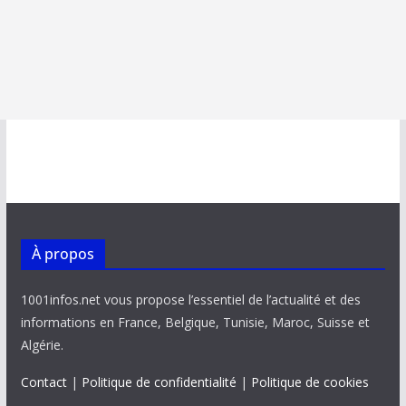
À propos
1001infos.net vous propose l’essentiel de l’actualité et des
informations en France, Belgique, Tunisie, Maroc, Suisse et
Algérie.
Contact
|
Politique de confidentialité
|
Politique de cookies