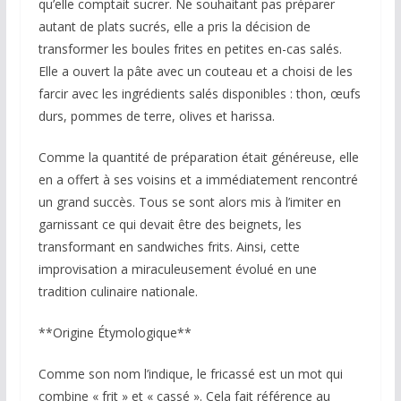
qu’elle comptait sucrer. Ne souhaitant pas préparer
autant de plats sucrés, elle a pris la décision de
transformer les boules frites en petites en-cas salés.
Elle a ouvert la pâte avec un couteau et a choisi de les
farcir avec les ingrédients salés disponibles : thon, œufs
durs, pommes de terre, olives et harissa.
Comme la quantité de préparation était généreuse, elle
en a offert à ses voisins et a immédiatement rencontré
un grand succès. Tous se sont alors mis à l’imiter en
garnissant ce qui devait être des beignets, les
transformant en sandwiches frits. Ainsi, cette
improvisation a miraculeusement évolué en une
tradition culinaire nationale.
**Origine Étymologique**
Comme son nom l’indique, le fricassé est un mot qui
combine « frit » et « cassé ». Cela fait référence au