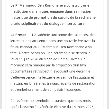
r
Le P
Mahmoud Ben Romdhane a construit une
institution dynamique, engagée dans sa mission
historique de promotion du savoir, de la recherche
pluridisciplinaire et du dialogue interculturel.
La Presse
— L’Académie tunisienne des sciences, des
lettres et des arts entre dans une nouvelle ère avec la
r
fin du mandat du P
Mahmoud Ben Romdhane à sa
tête. À cette occasion, une cérémonie se tiendra le
jeudi 11 juin 2026 au siège de Beït al-Hikma. Ce
moment sera marqué par la projection d’un film
documentaire rétrospectif, évoquant une décennie
d’effervescence intellectuelle au sein de l’institution et
mettant en lumière les travaux récents de restauration
et d’embellissement de son palais historique.
Cet événement symbolique survient quelques mois
après l’assemblée générale élective du 14 mars 2026,