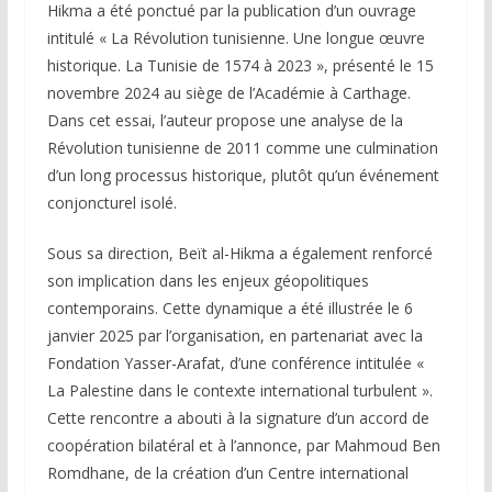
Hikma a été ponctué par la publication d’un ouvrage
intitulé « La Révolution tunisienne. Une longue œuvre
historique. La Tunisie de 1574 à 2023 », présenté le 15
novembre 2024 au siège de l’Académie à Carthage.
Dans cet essai, l’auteur propose une analyse de la
Révolution tunisienne de 2011 comme une culmination
d’un long processus historique, plutôt qu’un événement
conjoncturel isolé.
Sous sa direction, Beït al-Hikma a également renforcé
son implication dans les enjeux géopolitiques
contemporains. Cette dynamique a été illustrée le 6
janvier 2025 par l’organisation, en partenariat avec la
Fondation Yasser-Arafat, d’une conférence intitulée «
La Palestine dans le contexte international turbulent ».
Cette rencontre a abouti à la signature d’un accord de
coopération bilatéral et à l’annonce, par Mahmoud Ben
Romdhane, de la création d’un Centre international