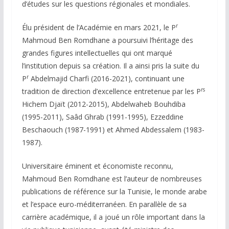
d’études sur les questions régionales et mondiales.
r
Élu président de l’Académie en mars 2021, le P
Mahmoud Ben Romdhane a poursuivi l’héritage des
grandes figures intellectuelles qui ont marqué
l’institution depuis sa création. Il a ainsi pris la suite du
r
P
Abdelmajid Charfi (2016-2021), continuant une
rs
tradition de direction d’excellence entretenue par les P
Hichem Djaït (2012-2015), Abdelwaheb Bouhdiba
(1995-2011), Saâd Ghrab (1991-1995), Ezzeddine
Beschaouch (1987-1991) et Ahmed Abdessalem (1983-
1987).
Universitaire éminent et économiste reconnu,
Mahmoud Ben Romdhane est l’auteur de nombreuses
publications de référence sur la Tunisie, le monde arabe
et l’espace euro-méditerranéen. En parallèle de sa
carrière académique, il a joué un rôle important dans la