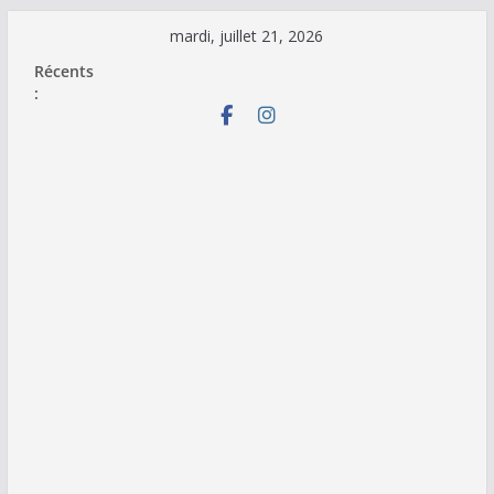
Passer
mardi, juillet 21, 2026
au
Récents
contenu
: