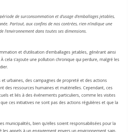
e période de surconsommation et d’usage d’emballages jetables,
née. Partout, aux confins de nos contrées, rien n’indique une
 de l’environnement dans toutes ses dimensions.
mmation et d’utilisation d’emballages jetables, générant ainsi
À cela s’ajoute une pollution chronique qui perdure, malgré les
dier.
s et urbaines, des campagnes de propreté et des actions
ant des ressources humaines et matérielles. Cependant, ces
uels et liés à des événements particuliers, comme les visites
que ces initiatives ne sont pas des actions régulières et que la
s municipalités, bien qu’elles soient responsabilisées pour la
lgré les appels à un engagement envers un environnement sain,