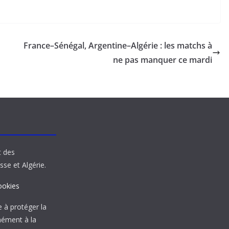
France–Sénégal, Argentine–Algérie : les matchs à
ne pas manquer ce mardi
t des
sse et Algérie.
ookies
à protéger la
mément à la