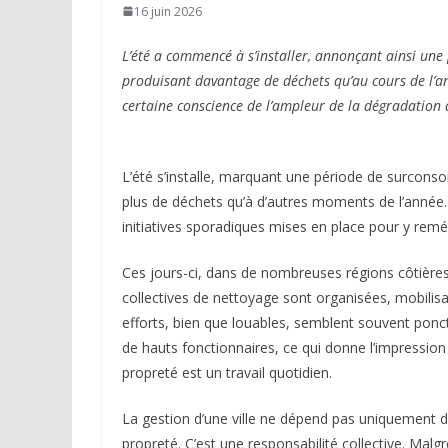
16 juin 2026
L’été a commencé à s’installer, annonçant ainsi un
produisant davantage de déchets qu’au cours de l’an
certaine conscience de l’ampleur de la dégradation
L’été s’installe, marquant une période de surconso
plus de déchets qu’à d’autres moments de l’année. 
initiatives sporadiques mises en place pour y remé
Ces jours-ci, dans de nombreuses régions côtière
collectives de nettoyage sont organisées, mobilis
efforts, bien que louables, semblent souvent ponct
de hauts fonctionnaires, ce qui donne l’impression 
propreté est un travail quotidien.
La gestion d’une ville ne dépend pas uniquement de
propreté. C’est une responsabilité collective. Ma