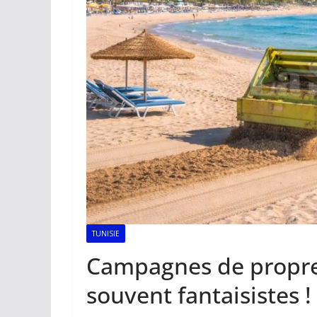
TUNISIE
Campagnes de propreté
souvent fantaisistes !