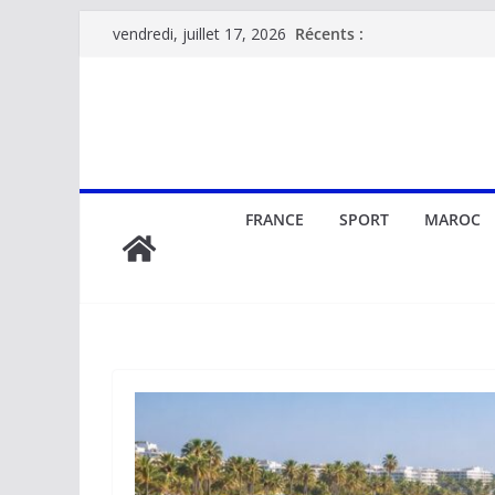
Passer
Récents :
vendredi, juillet 17, 2026
au
contenu
FRANCE
SPORT
MAROC