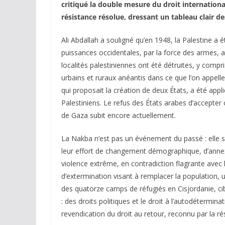
critiqué la double mesure du droit international
résistance résolue, dressant un tableau clair d
Ali Abdallah a souligné qu’en 1948, la Palestine a
puissances occidentales, par la force des armes
localités palestiniennes ont été détruites, y compr
urbains et ruraux anéantis dans ce que l’on appelle
qui proposait la création de deux États, a été appli
Palestiniens. Le refus des États arabes d’accepter
de Gaza subit encore actuellement.
La Nakba n’est pas un événement du passé : elle s
leur effort de changement démographique, d’annexi
violence extrême, en contradiction flagrante avec le
d’extermination visant à remplacer la population, 
des quatorze camps de réfugiés en Cisjordanie, cib
: des droits politiques et le droit à l’autodétermina
revendication du droit au retour, reconnu par la ré