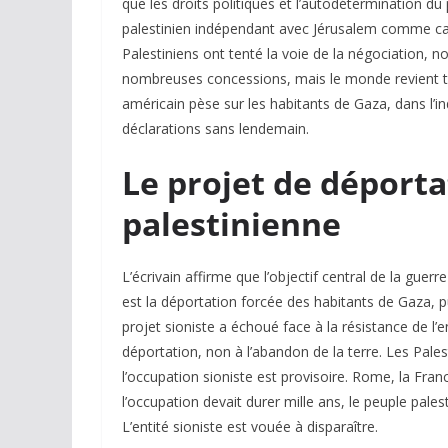
que les droits politiques et l’autodétermination du 
palestinien indépendant avec Jérusalem comme capit
Palestiniens ont tenté la voie de la négociation, 
nombreuses concessions, mais le monde revient tou
américain pèse sur les habitants de Gaza, dans l’
déclarations sans lendemain.
Le projet de déporta
palestinienne
L’écrivain affirme que l’objectif central de la gu
est la déportation forcée des habitants de Gaza, pu
projet sioniste a échoué face à la résistance de l’e
déportation, non à l’abandon de la terre. Les Palest
l’occupation sioniste est provisoire. Rome, la Fra
l’occupation devait durer mille ans, le peuple pales
L’entité sioniste est vouée à disparaître.