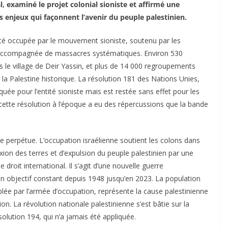
, examiné le projet colonial sioniste et affirmé une
es enjeux qui façonnent l’avenir du peuple palestinien.
 été occupée par le mouvement sioniste, soutenu par les
, accompagnée de massacres systématiques. Environ 530
is le village de Deir Yassin, et plus de 14 000 regroupements
 la Palestine historique. La résolution 181 des Nations Unies,
quée pour l’entité sioniste mais est restée sans effet pour les
 cette résolution à l’époque a eu des répercussions que la bande
e perpétue. L’occupation israélienne soutient les colons dans
on des terres et d’expulsion du peuple palestinien par une
 droit international. Il s’agit d’une nouvelle guerre
un objectif constant depuis 1948 jusqu’en 2023. La population
lée par l’armée d’occupation, représente la cause palestinienne
tion. La révolution nationale palestinienne s’est bâtie sur la
solution 194, qui n’a jamais été appliquée.