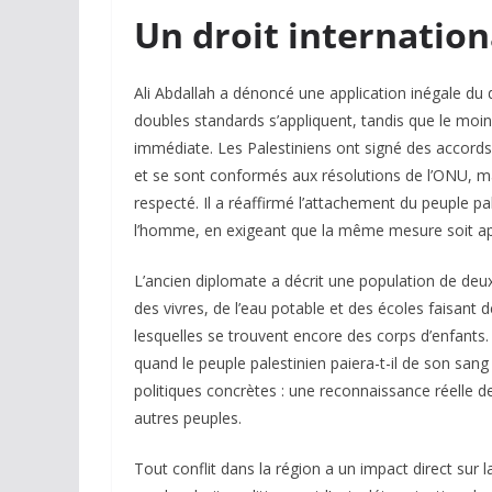
Un droit internation
Ali Abdallah a dénoncé une application inégale du dro
doubles standards s’appliquent, tandis que le moin
immédiate. Les Palestiniens ont signé des accords a
et se sont conformés aux résolutions de l’ONU, m
respecté. Il a réaffirmé l’attachement du peuple pal
l’homme, en exigeant que la même mesure soit ap
L’ancien diplomate a décrit une population de deux
des vivres, de l’eau potable et des écoles faisant 
lesquelles se trouvent encore des corps d’enfants. 
quand le peuple palestinien paiera-t-il de son sang l
politiques concrètes : une reconnaissance réelle de 
autres peuples.
Tout conflit dans la région a un impact direct sur l