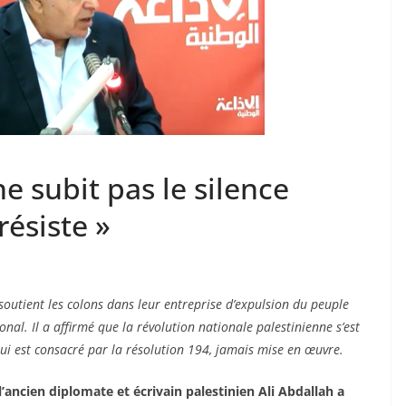
ne subit pas le silence
résiste »
soutient les colons dans leur entreprise d’expulsion du peuple
onal. Il a affirmé que la révolution nationale palestinienne s’est
qui est consacré par la résolution 194, jamais mise en œuvre.
l’ancien diplomate et écrivain palestinien Ali Abdallah a