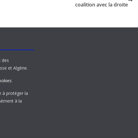
coalition avec la droite
t des
sse et Algérie.
ookies
à protéger la
mément à la