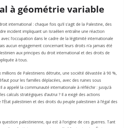
al à géométrie variable
it international : chaque fois qu’il s’agit de la Palestine, des
dre incident impliquant un Israélien entraîne une réaction
vec l’occupation dans le cadre de la légitimité internationale
ais aucun engagement concernant leurs droits n’a jamais été
estinien aux principes du droit international et des droits de
pliquée à tous.
 millions de Palestiniens détruite, une société dévastée à 90 %,
défaut pour les familles déplacées, avec des ruines sous
Il a appelé la communauté internationale à réfléchir : jusqu’à
es calculs stratégiques d’autrui ? Il a exigé des actions
l’État palestinien et des droits du peuple palestinien à l’égal des
a question palestinienne, qui est à l’origine de ces guerres. Tant