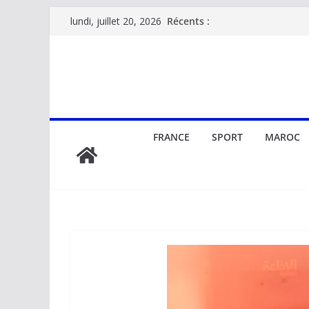
Passer
Récents :
lundi, juillet 20, 2026
au
contenu
FRANCE
SPORT
MAROC