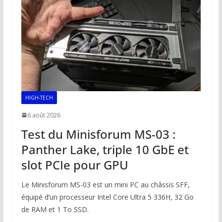
HIGH-TECH
6 août 2026
Test du Minisforum MS-03 :
Panther Lake, triple 10 GbE et
slot PCIe pour GPU
Le Minisforum MS-03 est un mini PC au châssis SFF,
équipé d’un processeur Intel Core Ultra 5 336H, 32 Go
de RAM et 1 To SSD.