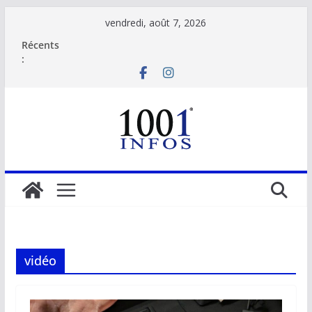
Passer
vendredi, août 7, 2026
au
Récents
contenu
:
vidéo