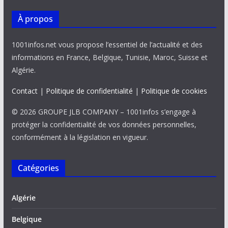
k
p
k
À propos
1001infos.net vous propose l’essentiel de l’actualité et des
informations en France, Belgique, Tunisie, Maroc, Suisse et
Algérie.
Contact
|
Politique de confidentialité
|
Politique de cookies
© 2026 GROUPE JLB COMPANY – 1001infos s’engage à
protéger la confidentialité de vos données personnelles,
conformément à la législation en vigueur.
Catégories
Algérie
Belgique