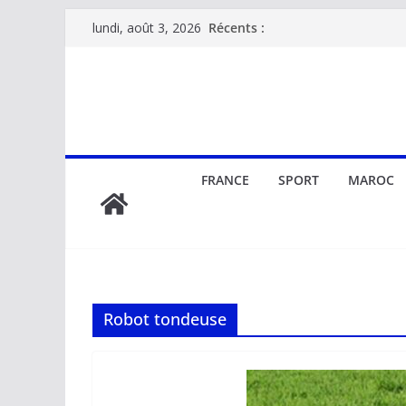
Passer
Récents :
lundi, août 3, 2026
au
contenu
FRANCE
SPORT
MAROC
Robot tondeuse