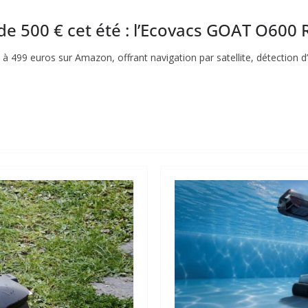
e 500 € cet été : l’Ecovacs GOAT O600 
 499 euros sur Amazon, offrant navigation par satellite, détection 