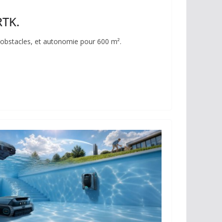
RTK.
d’obstacles, et autonomie pour 600 m².