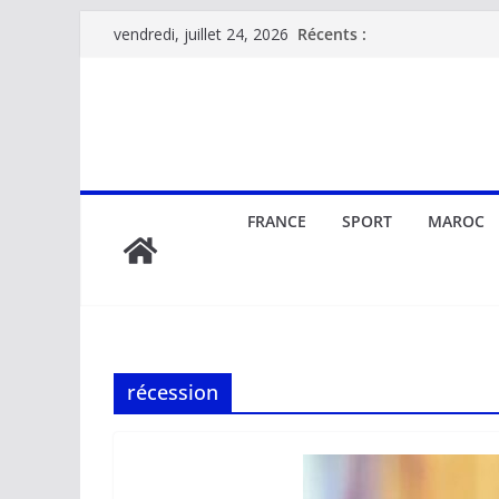
Passer
Récents :
vendredi, juillet 24, 2026
au
contenu
FRANCE
SPORT
MAROC
récession