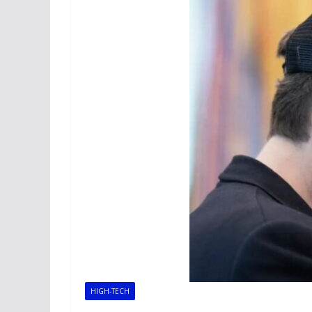
HIGH-TECH