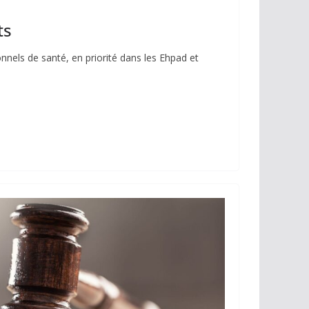
ts
nels de santé, en priorité dans les Ehpad et