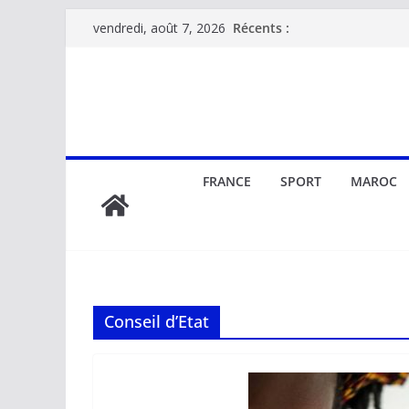
Passer
Récents :
vendredi, août 7, 2026
au
contenu
FRANCE
SPORT
MAROC
Conseil d’Etat