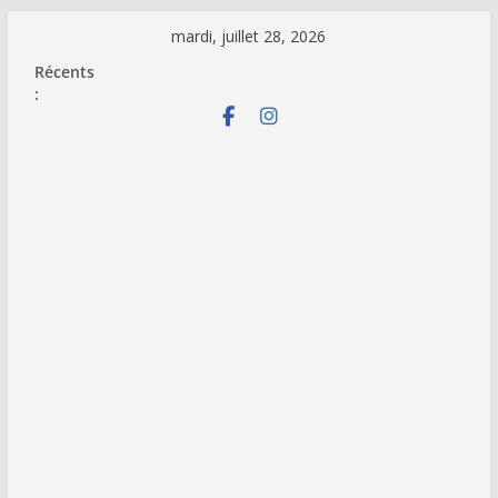
Passer
mardi, juillet 28, 2026
au
Récents
contenu
: