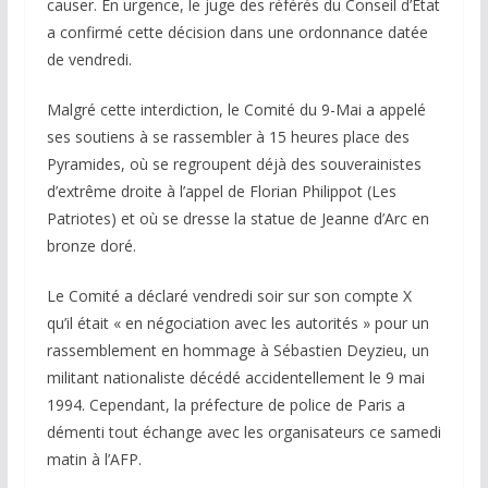
causer. En urgence, le juge des référés du Conseil d’Etat
a confirmé cette décision dans une ordonnance datée
de vendredi.
Malgré cette interdiction, le Comité du 9-Mai a appelé
ses soutiens à se rassembler à 15 heures place des
Pyramides, où se regroupent déjà des souverainistes
d’extrême droite à l’appel de Florian Philippot (Les
Patriotes) et où se dresse la statue de Jeanne d’Arc en
bronze doré.
Le Comité a déclaré vendredi soir sur son compte X
qu’il était « en négociation avec les autorités » pour un
rassemblement en hommage à Sébastien Deyzieu, un
militant nationaliste décédé accidentellement le 9 mai
1994. Cependant, la préfecture de police de Paris a
démenti tout échange avec les organisateurs ce samedi
matin à l’AFP.