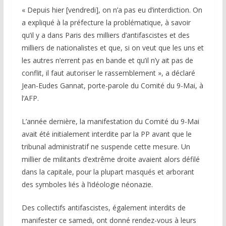
« Depuis hier [vendredi], on n’a pas eu d’interdiction. On
a expliqué à la préfecture la problématique, à savoir
qu’il y a dans Paris des milliers d’antifascistes et des
milliers de nationalistes et que, si on veut que les uns et
les autres n’errent pas en bande et qu’il n’y ait pas de
conflit, il faut autoriser le rassemblement », a déclaré
Jean-Eudes Gannat, porte-parole du Comité du 9-Mai, à
l’AFP.
L’année dernière, la manifestation du Comité du 9-Mai
avait été initialement interdite par la PP avant que le
tribunal administratif ne suspende cette mesure. Un
millier de militants d’extrême droite avaient alors défilé
dans la capitale, pour la plupart masqués et arborant
des symboles liés à l’idéologie néonazie.
Des collectifs antifascistes, également interdits de
manifester ce samedi, ont donné rendez-vous à leurs