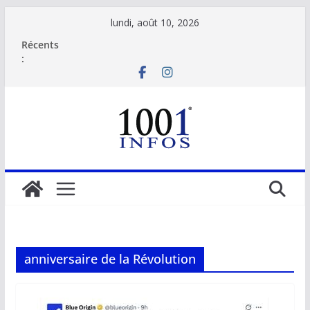
Passer
lundi, août 10, 2026
au
Récents
contenu
:
anniversaire de la Révolution