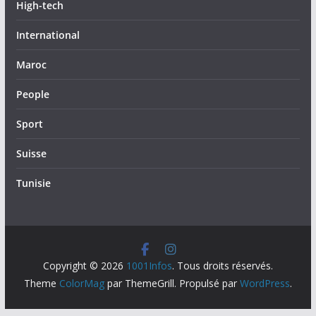
High-tech
International
Maroc
People
Sport
Suisse
Tunisie
Copyright © 2026
1001Infos
. Tous droits réservés.
Theme
ColorMag
par ThemeGrill. Propulsé par
WordPress
.