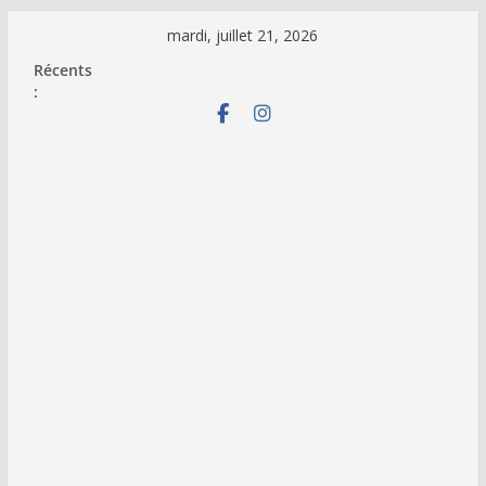
Passer
mardi, juillet 21, 2026
au
Récents
contenu
: