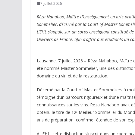
7 juillet 2026
Réza Nahaboo, Maître d’enseignement en arts pratiq
Sommelier, décerné par la Court of Master Sommeli
L’EHL s’appuie sur un corps enseignant constitué d
Ouvriers de France, afin d’offrir aux étudiants un c
Lausanne, 7 juillet 2026 – Réza Nahaboo, Maître 
été nommé Master Sommelier, une des distinctions
domaine du vin et de la restauration.
Décerné par la Court of Master Sommeliers à moin
témoigne d’un parcours rigoureux et d’une maîtrise
connaissances sur les vins. Réza Nahaboo avait d
obtenu le titre de 12ᵉ Meilleur Sommelier du Mond
ans de préparation, confirme l’étendue de son expe
À l’EHL, cette distinction s’inscrit dans un cadre 