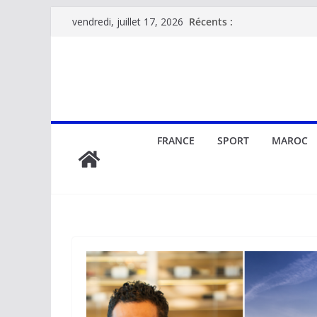
Passer
Récents :
vendredi, juillet 17, 2026
au
contenu
FRANCE
SPORT
MAROC