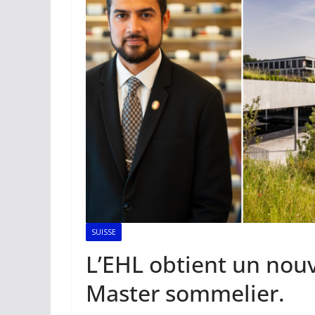
SUISSE
L’EHL obtient un nouv
Master sommelier.