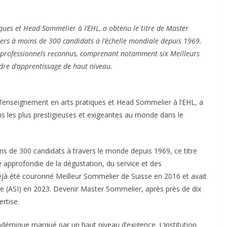
ues et Head Sommelier à l’EHL, a obtenu le titre de Master
ers à moins de 300 candidats à l’échelle mondiale depuis 1969.
e professionnels reconnus, comprenant notamment six Meilleurs
adre d’apprentissage de haut niveau.
d’enseignement en arts pratiques et Head Sommelier à l’EHL, a
 les plus prestigieuses et exigeantes au monde dans le
s de 300 candidats à travers le monde depuis 1969, ce titre
 approfondie de la dégustation, du service et des
éjà été couronné Meilleur Sommelier de Suisse en 2016 et avait
e (ASI) en 2023. Devenir Master Sommelier, après près de dix
rtise.
académique marqué par un haut niveau d’exigence. L’institution