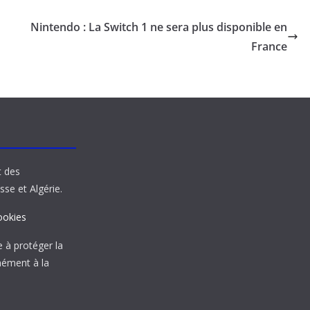
Nintendo : La Switch 1 ne sera plus disponible en
France
t des
sse et Algérie.
ookies
à protéger la
mément à la