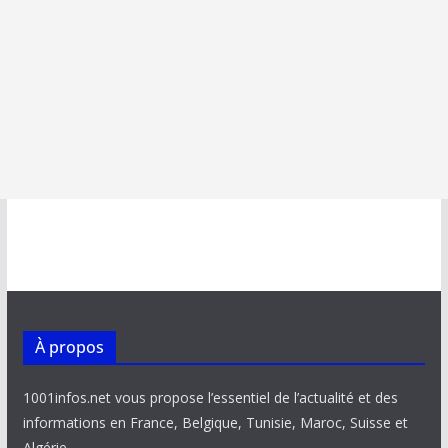
À propos
1001infos.net vous propose l’essentiel de l’actualité et des
informations en France, Belgique, Tunisie, Maroc, Suisse et
Algérie.