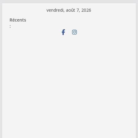
Passer
vendredi, août 7, 2026
au
Récents
contenu
: