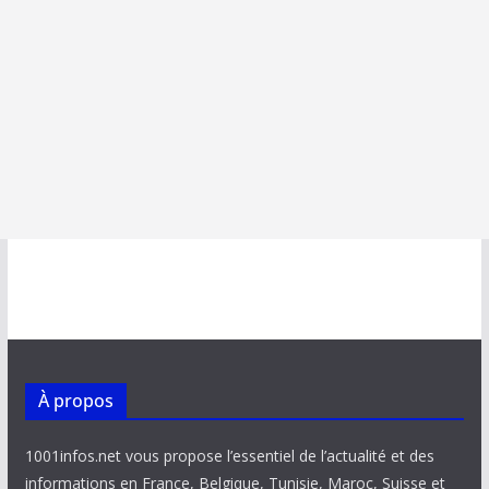
À propos
1001infos.net vous propose l’essentiel de l’actualité et des
informations en France, Belgique, Tunisie, Maroc, Suisse et