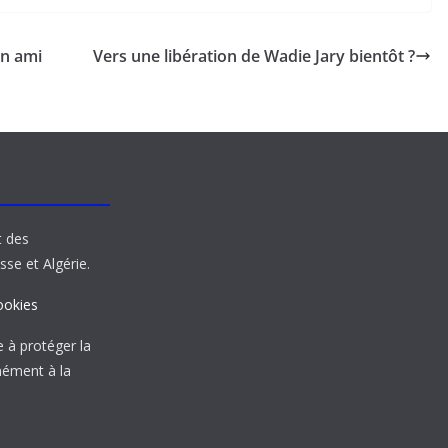
un ami
Vers une libération de Wadie Jary bientôt ?
t des
sse et Algérie.
ookies
à protéger la
mément à la