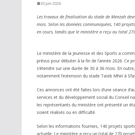
30 juin 2026
Les travaux de finalisation du stade de Menzah devr
mois. Selon les données communiquées, 140 projets sp
en cours, tandis que le ministère a reçu au total 270
Le ministère de la Jeunesse et des Sports a comm
prévus pour débuter à la fin de l’année 2026. Ce pr
s’étendre sur une durée de 30 à 36 mois. En outre
notamment l’extension du stade Taïeb Mhiri à Sfax
Ces annonces ont été faites lors d’une séance d’au
services et du développement social du Conseil nat
les représentants du ministère ont présenté un état
soient réalisés ou en difficulté.
Selon les informations fournies, 140 projets sportif
actuelle. Le ministère a reçu un total de 270 proje