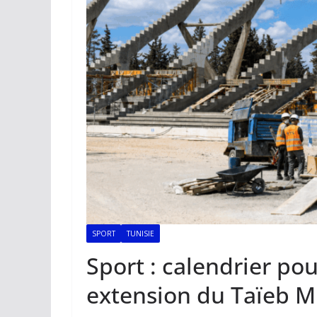
SPORT
TUNISIE
Sport : calendrier po
extension du Taïeb M