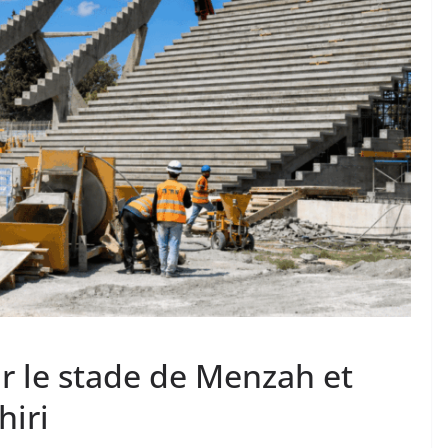
ur le stade de Menzah et
hiri