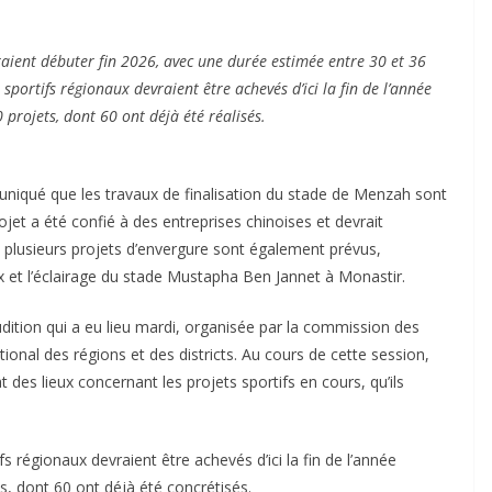
aient débuter fin 2026, avec une durée estimée entre 30 et 36
ortifs régionaux devraient être achevés d’ici la fin de l’année
 projets, dont 60 ont déjà été réalisés.
uniqué que les travaux de finalisation du stade de Menzah sont
ojet a été confié à des entreprises chinoises et devrait
, plusieurs projets d’envergure sont également prévus,
 et l’éclairage du stade Mustapha Ben Jannet à Monastir.
dition qui a eu lieu mardi, organisée par la commission des
ional des régions et des districts. Au cours de cette session,
 des lieux concernant les projets sportifs en cours, qu’ils
s régionaux devraient être achevés d’ici la fin de l’année
ts, dont 60 ont déjà été concrétisés.