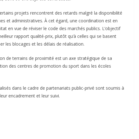
ains projets rencontrent des retards malgré la disponibilité
ues et administratives. À cet égard, une coordination est en
itat en vue de réviser le code des marchés publics. L’objectif
illeur rapport qualité-prix, plutôt qu’à celles qui se basent
r les blocages et les délais de réalisation.
ion de terrains de proximité est un axe stratégique de sa
ation des centres de promotion du sport dans les écoles
éalisés dans le cadre de partenariats public-privé sont soumis à
leur encadrement et leur suivi.