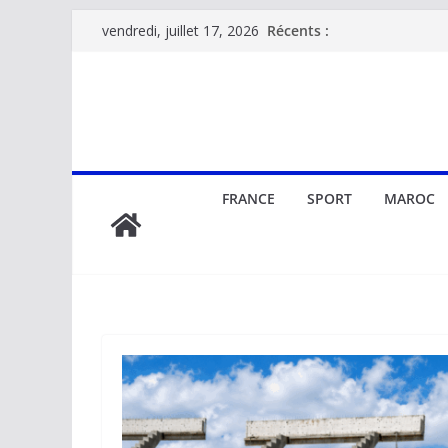
Passer
Récents :
vendredi, juillet 17, 2026
au
contenu
FRANCE
SPORT
MAROC