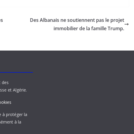
es
Des Albanais ne soutiennent pas le projet
immobilier de la famille Trump.
t des
sse et Algérie.
ookies
à protéger la
mément à la