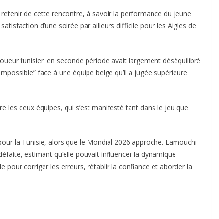
retenir de cette rencontre, à savoir la performance du jeune
tisfaction d’une soirée par ailleurs difficile pour les Aigles de
 joueur tunisien en seconde période avait largement déséquilibré
impossible” face à une équipe belge qu’il a jugée supérieure
re les deux équipes, qui s’est manifesté tant dans le jeu que
 pour la Tunisie, alors que le Mondial 2026 approche. Lamouchi
faite, estimant qu’elle pouvait influencer la dynamique
 pour corriger les erreurs, rétablir la confiance et aborder la