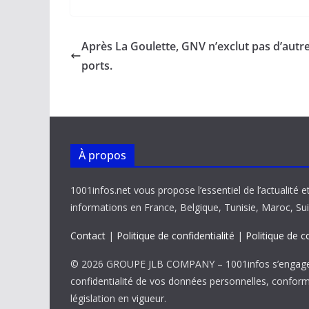
e
ai
at
k
p
ta
b
l
s
e
y
g
Après La Goulette, GNV n’exclut pas d’autr
o
A
dI
Li
er
ports.
o
p
n
n
k
p
k
À propos
1001infos.net vous propose l’essentiel de l’actualité e
informations en France, Belgique, Tunisie, Maroc, Sui
Contact
|
Politique de confidentialité
|
Politique de c
© 2026 GROUPE JLB COMPANY – 1001infos s’engage 
confidentialité de vos données personnelles, confor
législation en vigueur.