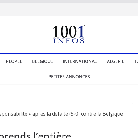
PEOPLE
BELGIQUE
INTERNATIONAL
ALGÉRIE
T
PETITES ANNONCES
prends l’entière