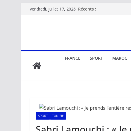
Passer
Récents :
vendredi, juillet 17, 2026
au
contenu
FRANCE
SPORT
MAROC
SPORT
TUNISIE
Sabri Lamouchi : « Je 