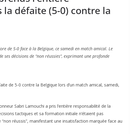
 la défaite (5-0) contre la
score de 5-0 face à la Belgique, ce samedi en match amical. Le
de ses décisions de “non réussies”, exprimant une profonde
faite de 5-0 contre la Belgique lors d’un match amical, samedi,
nneur Sabri Lamouchi a pris l’entière responsabilité de la
sions tactiques et sa formation initiale n’étaient pas
de “non réussis”, manifestant une insatisfaction marquée face au