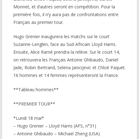
Monnet, et d’autres seront en compétition. Pour la
première fois, il n’y aura pas de confrontations entre
Français au premier tour.
Hugo Grenier inaugurera les matchs sur le court
Suzanne-Lenglen, face au Sud-Africain Lloyd Harris.
Ensuite, Alice Ramé prendra la relève. Sur le court 14,
on retrouvera les Français Antoine Ghibaudo, Daniel
Jade, Robin Bertrand, Selena Janicijevic et Chloé Paquet.
16 hommes et 14 femmes représenteront la France.
**Tableau hommes**
**PREMIER TOUR**
*Lundi 18 mai*
– Hugo Grenier – Lloyd Harris (AFS, n°31)
– Antoine Ghibaudo – Michael Zheng (USA)