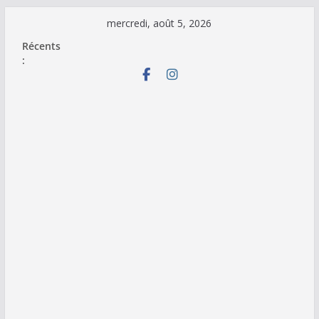
Passer
mercredi, août 5, 2026
au
Récents
contenu
: