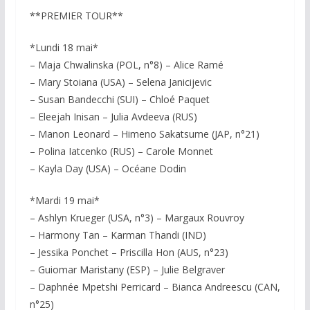
**PREMIER TOUR**
*Lundi 18 mai*
– Maja Chwalinska (POL, n°8) – Alice Ramé
– Mary Stoiana (USA) – Selena Janicijevic
– Susan Bandecchi (SUI) – Chloé Paquet
– Eleejah Inisan – Julia Avdeeva (RUS)
– Manon Leonard – Himeno Sakatsume (JAP, n°21)
– Polina Iatcenko (RUS) – Carole Monnet
– Kayla Day (USA) – Océane Dodin
*Mardi 19 mai*
– Ashlyn Krueger (USA, n°3) – Margaux Rouvroy
– Harmony Tan – Karman Thandi (IND)
– Jessika Ponchet – Priscilla Hon (AUS, n°23)
– Guiomar Maristany (ESP) – Julie Belgraver
– Daphnée Mpetshi Perricard – Bianca Andreescu (CAN,
n°25)